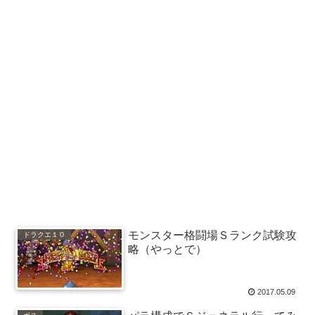
モンスター格闘場Ｓランク試験攻
ドラクエ１０
略（やっとで）
2017.05.09