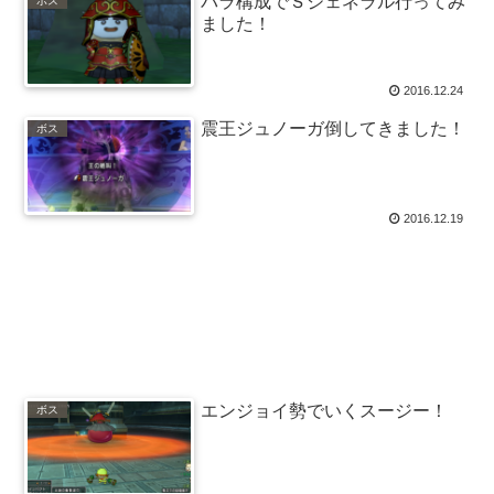
パラ構成でＳジェネラル行ってみ
ボス
ました！
2016.12.24
震王ジュノーガ倒してきました！
ボス
2016.12.19
エンジョイ勢でいくスージー！
ボス