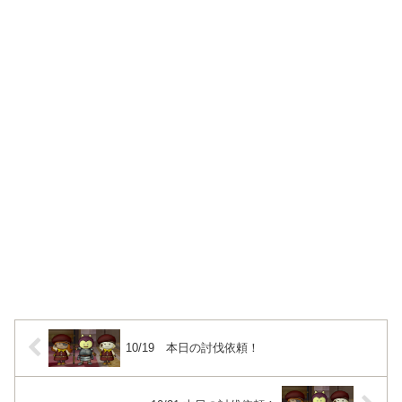
10/19 本日の討伐依頼！