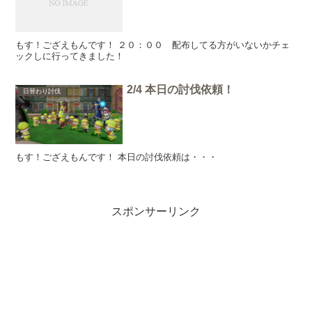
もす！ござえもんです！ ２０：００ 配布してる方がいないかチェ
ックしに行ってきました！
2/4 本日の討伐依頼！
日替わり討伐
もす！ござえもんです！ 本日の討伐依頼は・・・
スポンサーリンク