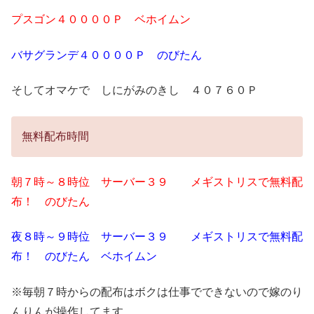
プスゴン４００００Ｐ ベホイムン
バサグランデ４００００Ｐ のびたん
そしてオマケで しにがみのきし ４０７６０Ｐ
無料配布時間
朝７時～８時位 サーバー３９ メギストリスで無料配
布！ のびたん
夜８時～９時位 サーバー３９ メギストリスで無料配
布！ のびたん ベホイムン
※毎朝７時からの配布はボクは仕事でできないので嫁のり
んりんが操作してます。