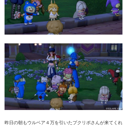
昨日の朝もウルベア４万を引いたプクリポさんが来てくれ