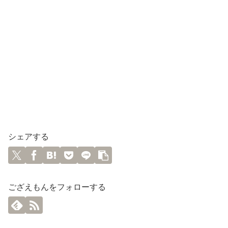
シェアする
ござえもんをフォローする