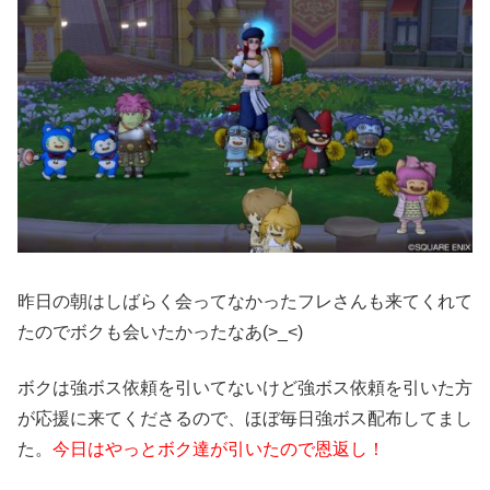
昨日の朝はしばらく会ってなかったフレさんも来てくれて
たのでボクも会いたかったなあ(>_<)
ボクは強ボス依頼を引いてないけど強ボス依頼を引いた方
が応援に来てくださるので、ほぼ毎日強ボス配布してまし
た。
今日はやっとボク達が引いたので恩返し！