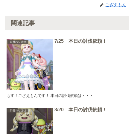
ござえもん
関連記事
7/25 本日の討伐依頼！
日替わり討伐
もす！ござえもんです！ 本日の討伐依頼は・・・
3/20 本日の討伐依頼！
日替わり討伐