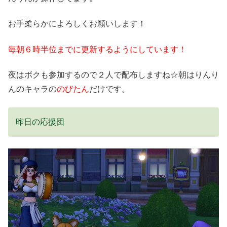
お手柔らかによろしくお願いします！
毎朝６時半位までに更新するようにしています！
夜はボクも参加するので２人で配布しますね☆朝はりんり
んのキャラの
のびたん
だけです。
昨日の応援団