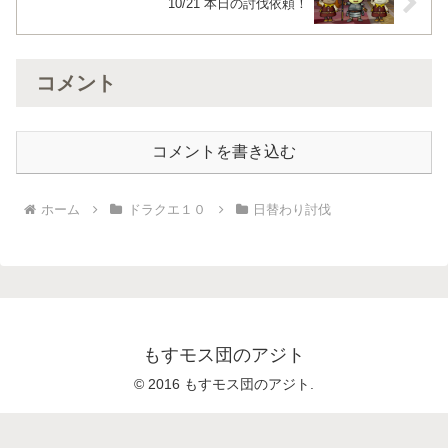
10/21 本日の討伐依頼！
コメント
コメントを書き込む
ホーム
ドラクエ１０
日替わり討伐
もすモス団のアジト
© 2016 もすモス団のアジト.