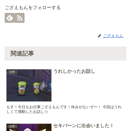
ござえもんをフォローする
ござえもん
関連記事
うれしかったお話し
日常
もす！今日もお仕事ござえもんです！休みがないぞー！ 今回はうれ
しくて感動したお話し☆
セキバーンに出会いました！
日常