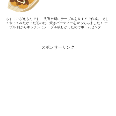
もす！ござえもんです。 先週台所にテーブルをＤＩＹで作成。 そし
てやってみたかった初のたこ焼きパーティーをやってみました！ テ
ーブル 前からキッチンにテーブル欲しかったのでホームセンター材
料買って作成。 材料費は４０００円で簡単に作りました...
スポンサーリンク