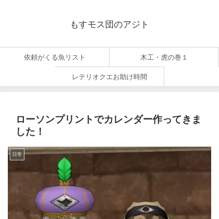
もすモス団のアジト
依頼がくる魚リスト
木工・虎の巻１
レテリオクエお助け時間
ローソンプリントでカレンダー作ってきま
した！
日常