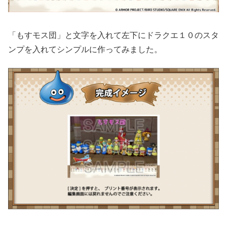
「もすモス団」と文字を入れて左下にドラクエ１０のスタ
ンプを入れてシンプルに作ってみました。