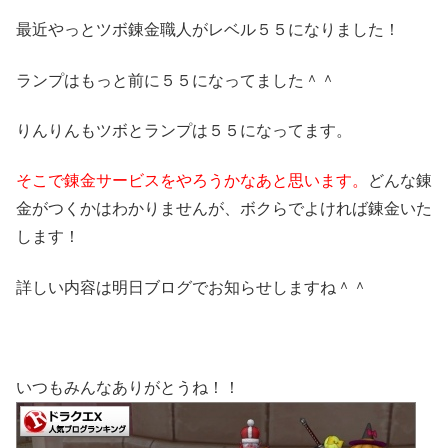
最近やっとツボ錬金職人がレベル５５になりました！
ランプはもっと前に５５になってました＾＾
りんりんもツボとランプは５５になってます。
そこで錬金サービスをやろうかなあと思います。
どんな錬
金がつくかはわかりませんが、ボクらでよければ錬金いた
します！
詳しい内容は明日ブログでお知らせしますね＾＾
いつもみんなありがとうね！！