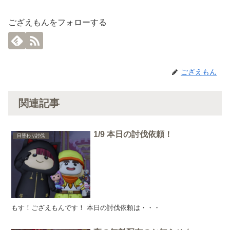
ござえもんをフォローする
ござえもん
関連記事
1/9 本日の討伐依頼！
日替わり討伐
もす！ござえもんです！ 本日の討伐依頼は・・・