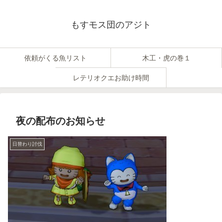
もすモス団のアジト
依頼がくる魚リスト
木工・虎の巻１
レテリオクエお助け時間
夜の配布のお知らせ
日替わり討伐