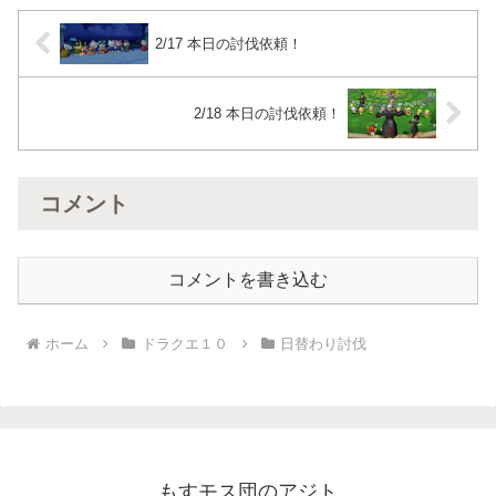
2/17 本日の討伐依頼！
2/18 本日の討伐依頼！
コメント
コメントを書き込む
ホーム
ドラクエ１０
日替わり討伐
もすモス団のアジト