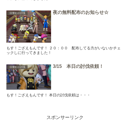
夜の無料配布のお知らせ☆
日替わり討伐
もす！ござえもんです！ ２０：００ 配布してる方がいないかチェ
ックしに行ってきました！
3/15 本日の討伐依頼！
日替わり討伐
もす！ござえもんです！ 本日の討伐依頼は・・・
スポンサーリンク