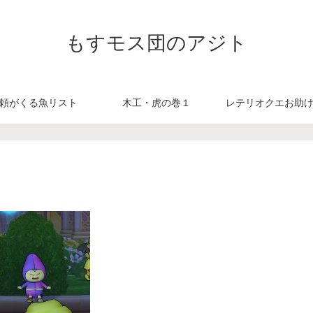
もすモス団のアジト
頼がくる魚リスト
木工・虎の巻１
レテリオクエお助