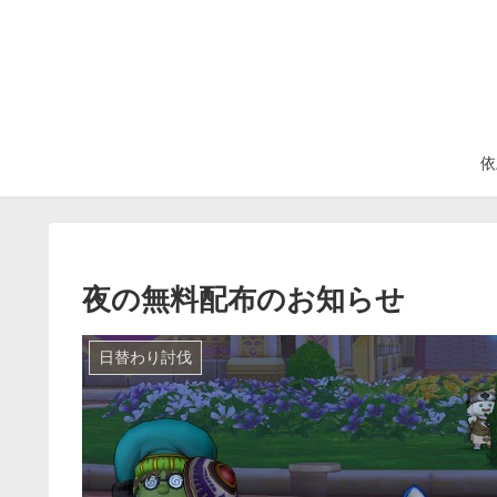
依
夜の無料配布のお知らせ
日替わり討伐