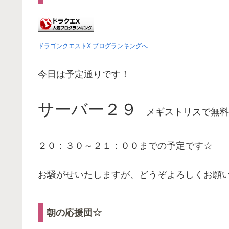
ドラゴンクエストX ブログランキングへ
今日は予定通りです！
サーバー２９
メギストリスで無料
２０：３０～２１：００までの予定です☆
お騒がせいたしますが、どうぞよろしくお願
朝の応援団☆