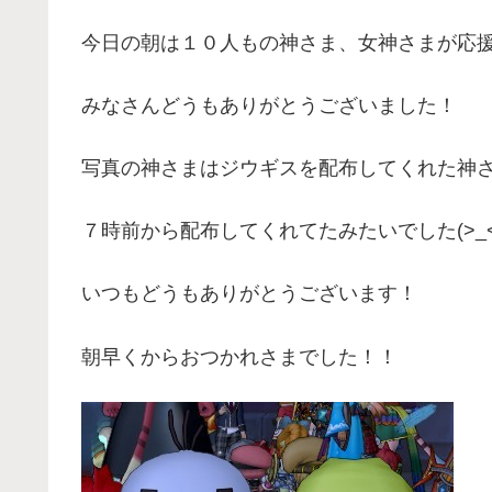
今日の朝は１０人もの神さま、女神さまが応
みなさんどうもありがとうございました！
写真の神さまはジウギスを配布してくれた神
７時前から配布してくれてたみたいでした(>_<
いつもどうもありがとうございます！
朝早くからおつかれさまでした！！