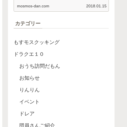
依頼名 釣り経験値 アロワナ ８４
mosmos-dan.com
2018.01.15
０…
カテゴリー
もすモスクッキング
ドラクエ１０
おうち訪問だもん
お知らせ
りんりん
イベント
ドレア
団員さんご紹介