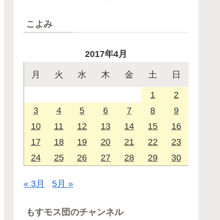
こよみ
2017年4月
月
火
水
木
金
土
日
1
2
3
4
5
6
7
8
9
10
11
12
13
14
15
16
17
18
19
20
21
22
23
24
25
26
27
28
29
30
« 3月
5月 »
もすモス団のチャンネル