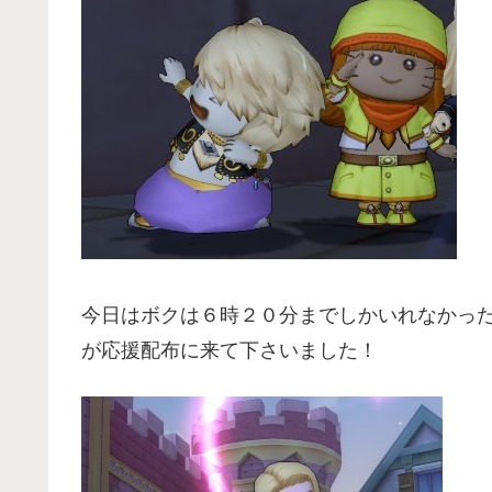
今日はボクは６時２０分までしかいれなかっ
が応援配布に来て下さいました！