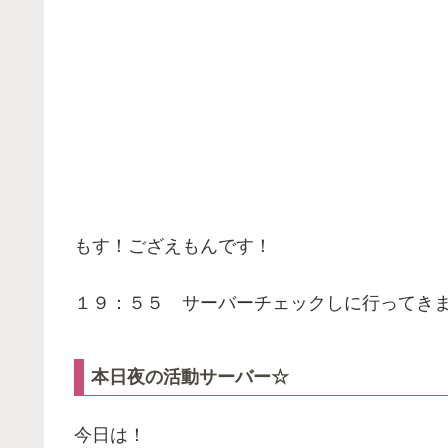
もす！ござえもんです！
１９：５５ サーバーチェックしに行ってき
本日夜の活動サーバー☆
今日は！