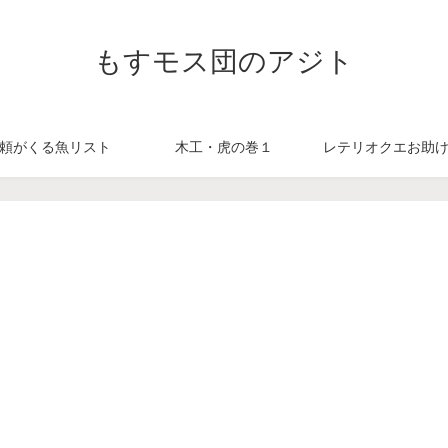
もすモス団のアジト
頼がくる魚リスト
木工・虎の巻１
レテリオクエお助