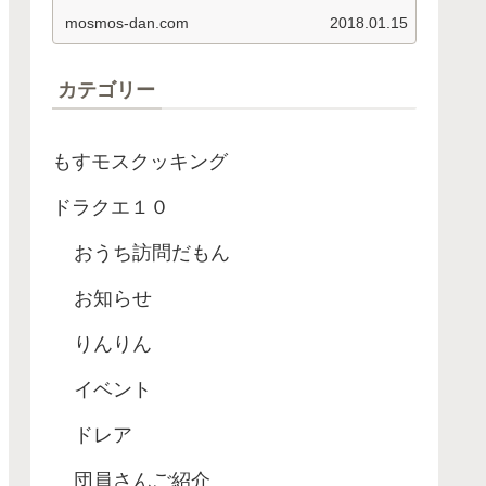
依頼名 釣り経験値 アロワナ ８４
mosmos-dan.com
2018.01.15
０…
カテゴリー
もすモスクッキング
ドラクエ１０
おうち訪問だもん
お知らせ
りんりん
イベント
ドレア
団員さんご紹介