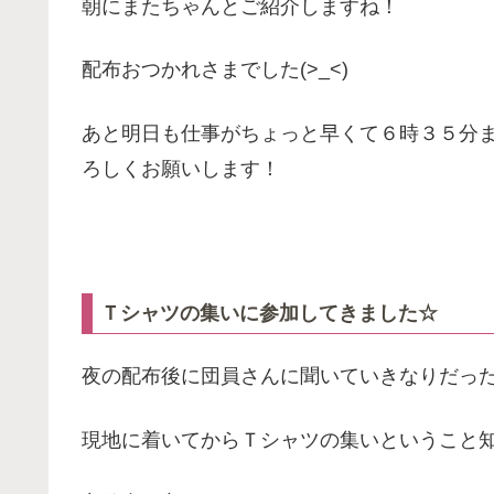
朝にまたちゃんとご紹介しますね！
配布おつかれさまでした(>_<)
あと明日も仕事がちょっと早くて６時３５分
ろしくお願いします！
Ｔシャツの集いに参加してきました☆
夜の配布後に団員さんに聞いていきなりだっ
現地に着いてからＴシャツの集いということ知り