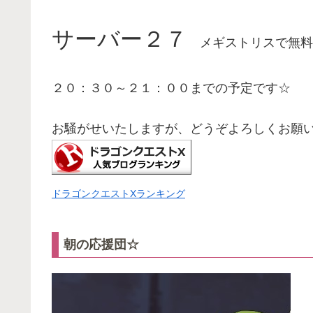
サーバー２７
メギストリスで無料
２０：３０～２１：００までの予定です☆
お騒がせいたしますが、どうぞよろしくお願
ドラゴンクエストXランキング
朝の応援団☆