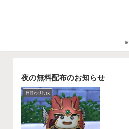
依
夜の無料配布のお知らせ
日替わり討伐