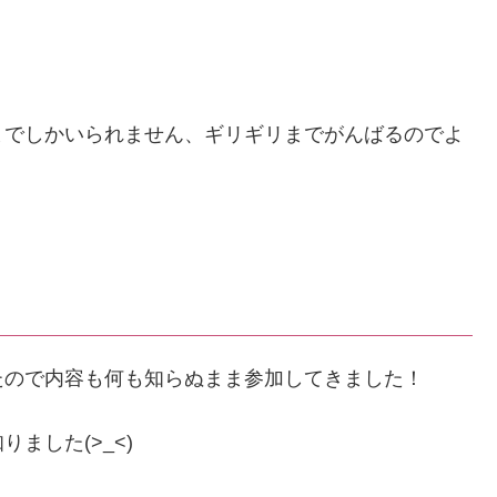
までしかいられません、ギリギリまでがんばるのでよ
たので内容も何も知らぬまま参加してきました！
ました(>_<)