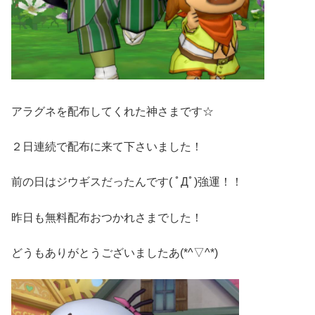
アラグネを配布してくれた神さまです☆
２日連続で配布に来て下さいました！
前の日はジウギスだったんです( ﾟДﾟ)強運！！
昨日も無料配布おつかれさまでした！
どうもありがとうございましたあ(*^▽^*)