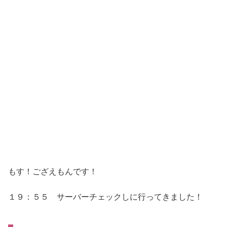
もす！ござえもんです！
１９：５５ サーバーチェックしに行ってきました！