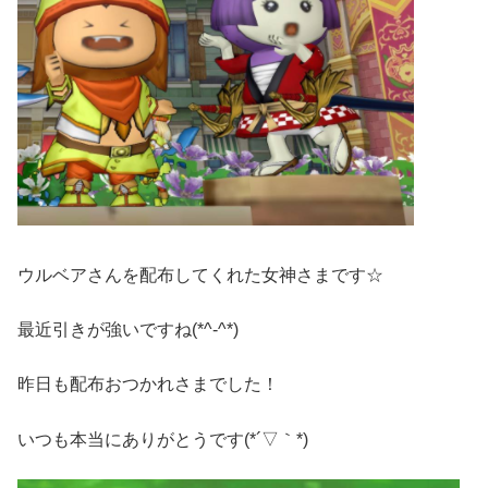
ウルベアさんを配布してくれた女神さまです☆
最近引きが強いですね(*^-^*)
昨日も配布おつかれさまでした！
いつも本当にありがとうです(*´▽｀*)