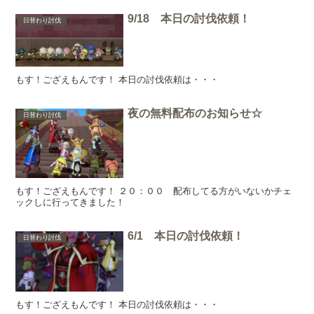
9/18 本日の討伐依頼！
日替わり討伐
もす！ござえもんです！ 本日の討伐依頼は・・・
夜の無料配布のお知らせ☆
日替わり討伐
もす！ござえもんです！ ２０：００ 配布してる方がいないかチェ
ックしに行ってきました！
6/1 本日の討伐依頼！
日替わり討伐
もす！ござえもんです！ 本日の討伐依頼は・・・