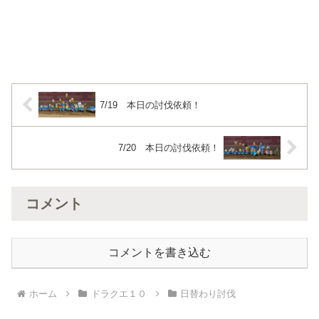
7/19 本日の討伐依頼！
7/20 本日の討伐依頼！
コメント
コメントを書き込む
ホーム
ドラクエ１０
日替わり討伐