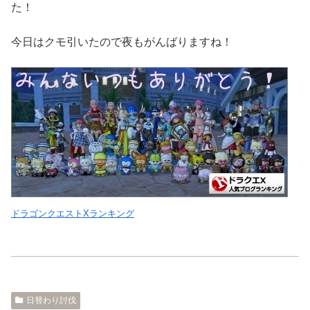
た！
今日はクモ引いたので夜もがんばりますね！
ドラゴンクエストXランキング
日替わり討伐