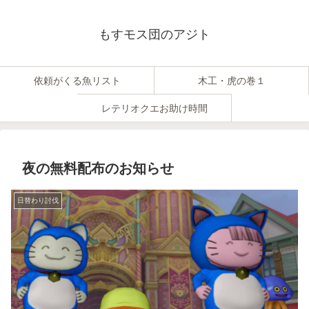
もすモス団のアジト
依頼がくる魚リスト
木工・虎の巻１
レテリオクエお助け時間
夜の無料配布のお知らせ
日替わり討伐