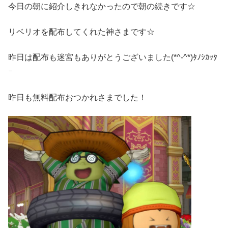
今日の朝に紹介しきれなかったので朝の続きです☆
リベリオを配布してくれた神さまです☆
昨日は配布も迷宮もありがとうございました(*^-^*)ﾀﾉｼｶｯﾀ
ｰ
昨日も無料配布おつかれさまでした！