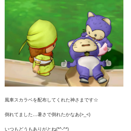
風車スカラベを配布してくれた神さまです☆
倒れてました…暑さで倒れたかなあ(>_<)
いつもどうもありがとね(*^-^*)