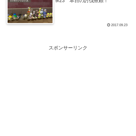
9/23 本日の討伐依頼！
日替わり討伐
2017.09.23
スポンサーリンク