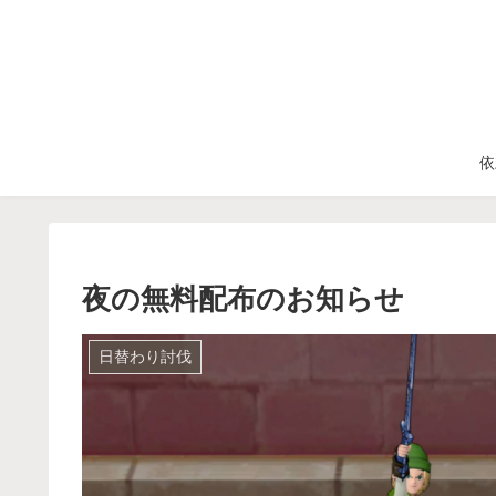
依
夜の無料配布のお知らせ
日替わり討伐