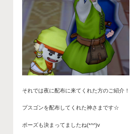
それでは夜に配布に来てくれた方のご紹介！
プスゴンを配布してくれた神さまです☆
ポーズも決まってましたね(*^^)v