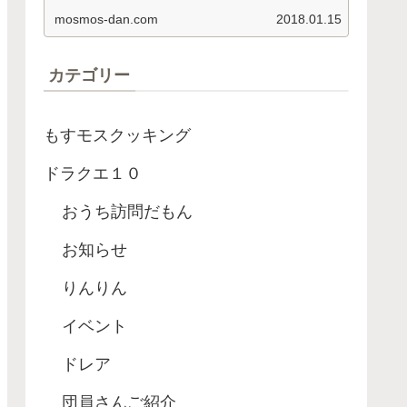
依頼名 釣り経験値 アロワナ ８４
mosmos-dan.com
2018.01.15
０…
カテゴリー
もすモスクッキング
ドラクエ１０
おうち訪問だもん
お知らせ
りんりん
イベント
ドレア
団員さんご紹介