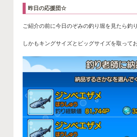
昨日の応援団☆
ご紹介の前に今日のぞみの釣り堀を見たら釣
しかもキングサイズとビッグサイズを取って