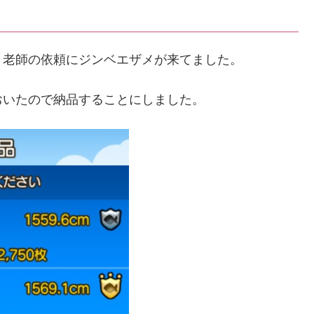
り老師の依頼にジンベエザメが来てました。
おいたので納品することにしました。