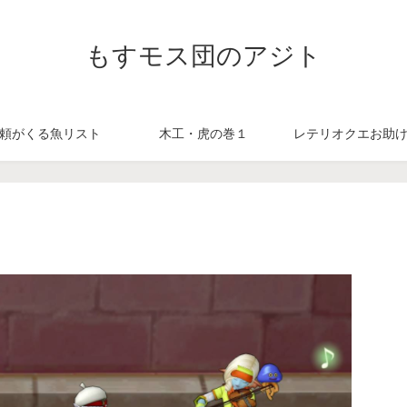
もすモス団のアジト
頼がくる魚リスト
木工・虎の巻１
レテリオクエお助