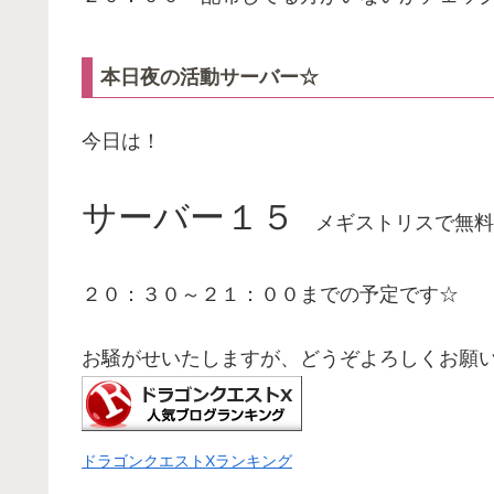
本日夜の活動サーバー☆
今日は！
サーバー１５
メギストリスで無料
２０：３０～２１：００までの予定です☆
お騒がせいたしますが、どうぞよろしくお願
ドラゴンクエストXランキング