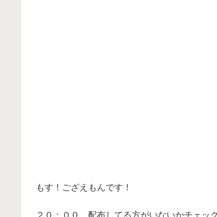
もす！ござえもんです！
２０：００ 配布してる方がいないかチェッ