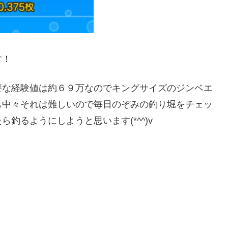
す！
要な経験値は約６９万なのでキングサイズのジンベエ
も中々それは難しいので毎日のぞみの釣り堀をチェッ
釣るようにしようと思います(*^^)v