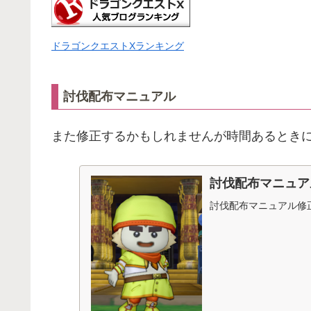
ドラゴンクエストXランキング
討伐配布マニュアル
また修正するかもしれませんが時間あるとき
討伐配布マニュア
討伐配布マニュアル修