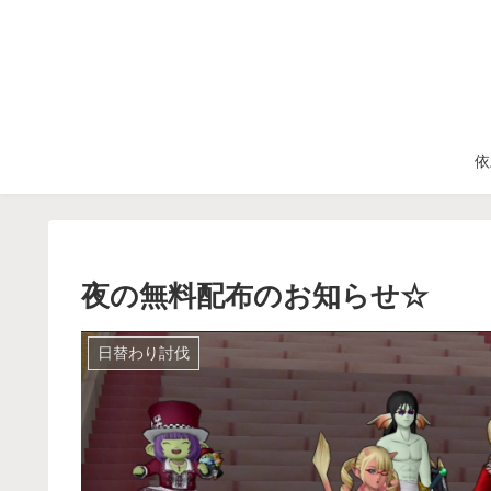
依
夜の無料配布のお知らせ☆
日替わり討伐