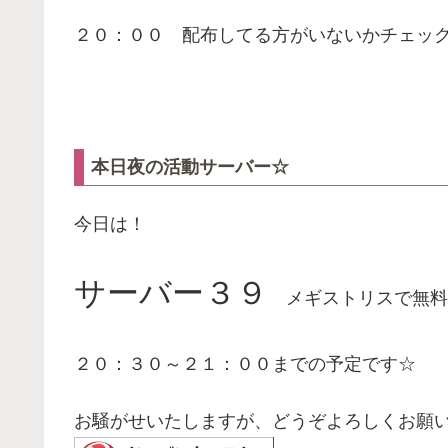
２０：００ 配布してる方がいないかチェッ
本日夜の活動サーバー☆
今日は！
サーバー３９
メギストリスで無料
２０：３０～２１：００までの予定です☆
お騒がせいたしますが、どうぞよろしくお願