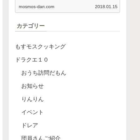
依頼名 釣り経験値 アロワナ ８４
mosmos-dan.com
2018.01.15
０…
カテゴリー
もすモスクッキング
ドラクエ１０
おうち訪問だもん
お知らせ
りんりん
イベント
ドレア
団員さんご紹介