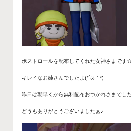
ボストロールを配布してくれた女神さまです
キレイなお姉さんでしたよ(*´ω｀*)
昨日は朝早くから無料配布おつかれさまでした!
どうもありがとうございましたぁ♪