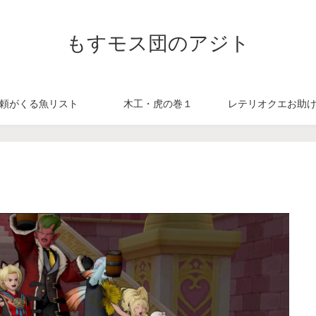
もすモス団のアジト
頼がくる魚リスト
木工・虎の巻１
レテリオクエお助