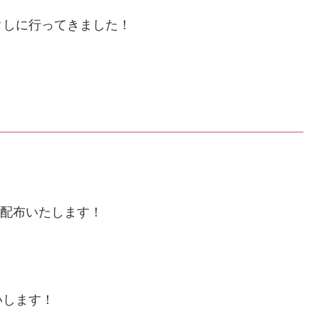
クしに行ってきました！
配布いたします！
いします！