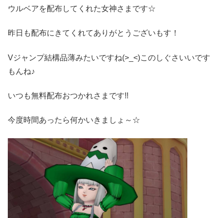
ウルベアを配布してくれた女神さまです☆
昨日も配布にきてくれてありがとうございもす！
Vジャンプ結構品薄みたいですね(>_<)このしぐさいいです
もんね♪
いつも無料配布おつかれさまです!!
今度時間あったら何かいきましょ～☆