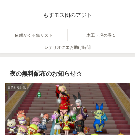
もすモス団のアジト
依頼がくる魚リスト
木工・虎の巻１
レテリオクエお助け時間
夜の無料配布のお知らせ☆
日替わり討伐