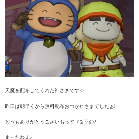
天魔を配布してくれた神さまです☆
昨日は朝早くから無料配布おつかれさまでしたぁ!!
どうもありがとうございもっすヾ(≧▽≦)ﾉ
まったねえ♪