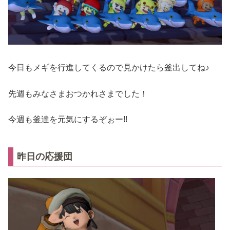
今日もメギを行進してくるので見かけたら釜出してね♪
先週もみなさまおつかれさまでした！
今週も釜達を元気にするぞぉー!!
昨日の応援団