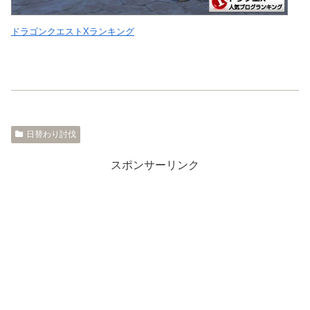
ドラゴンクエストXランキング
日替わり討伐
スポンサーリンク