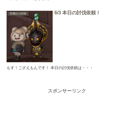
6/3 本日の討伐依頼！
日替わり討伐
もす！ござえもんです！ 本日の討伐依頼は・・・
スポンサーリンク