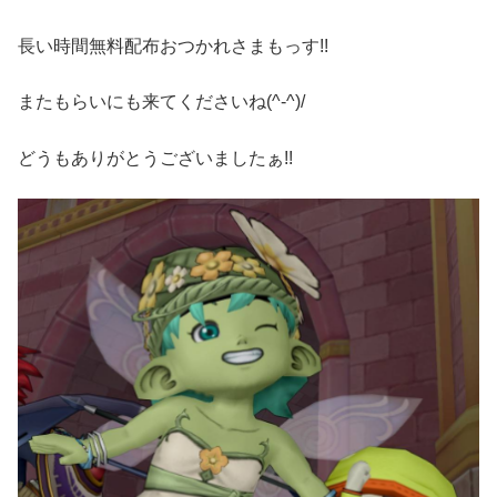
長い時間無料配布おつかれさまもっす!!
またもらいにも来てくださいね(^-^)/
どうもありがとうございましたぁ!!