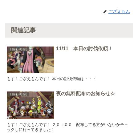
ござえもん
関連記事
11/11 本日の討伐依頼！
日替わり討伐
もす！ござえもんです！ 本日の討伐依頼は・・・
夜の無料配布のお知らせ☆
日替わり討伐
もす！ござえもんです！ ２０：００ 配布してる方がいないかチェ
ックしに行ってきました！