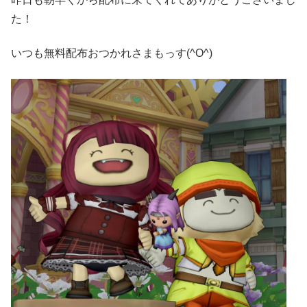
た！
いつも無料配布おつかれさまもっす(^O^)ゞ