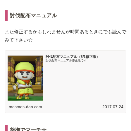
討伐配布マニュアル
また修正するかもしれませんが時間あるときにでも読んで
みて下さい☆
討伐配布マニュアル（8/1修正版）
討伐配布マニュアル修正版です！
mosmos-dan.com
2017.07.24
釜撫でマーチ☆