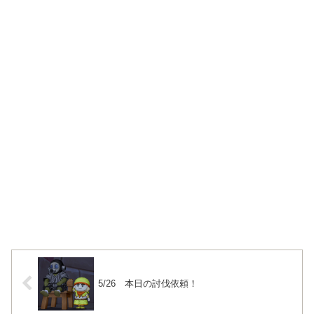
5/26 本日の討伐依頼！