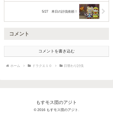
5/27 本日の討伐依頼！
コメント
コメントを書き込む
ホーム
ドラクエ１０
日替わり討伐
もすモス団のアジト
© 2016 もすモス団のアジト.