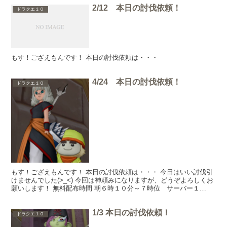
2/12 本日の討伐依頼！
ドラクエ１０
もす！ござえもんです！ 本日の討伐依頼は・・・
4/24 本日の討伐依頼！
ドラクエ１０
もす！ござえもんです！ 本日の討伐依頼は・・・ 今日はいい討伐引
けませんでした(>_<) 今回は神頼みになりますが、どうぞよろしくお
願いします！ 無料配布時間 朝６時１０分～７時位 サーバー１
８ メギストリスで無料配布！ 配布してる方がい...
1/3 本日の討伐依頼！
ドラクエ１０