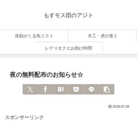
もすモス団のアジト
依頼がくる魚リスト
木工・虎の巻１
レテリオクエお助け時間
夜の無料配布のお知らせ☆
2018.07.29
スポンサーリンク