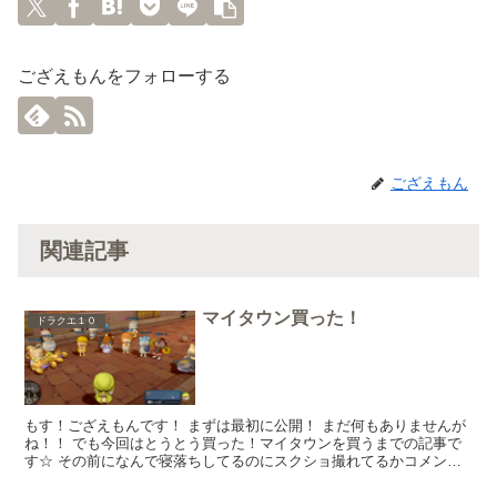
ござえもんをフォローする
ござえもん
関連記事
マイタウン買った！
ドラクエ１０
もす！ござえもんです！ まずは最初に公開！ まだ何もありませんが
ね！！ でも今回はとうとう買った！マイタウンを買うまでの記事で
す☆ その前になんで寝落ちしてるのにスクショ撮れてるかコメント
きてましたのでお答えします。 前回も一応書いてるんだ...