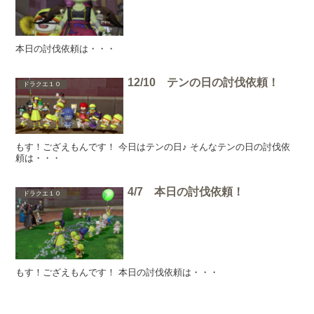
本日の討伐依頼は・・・
12/10 テンの日の討伐依頼！
ドラクエ１０
もす！ござえもんです！ 今日はテンの日♪ そんなテンの日の討伐依
頼は・・・
4/7 本日の討伐依頼！
ドラクエ１０
もす！ござえもんです！ 本日の討伐依頼は・・・