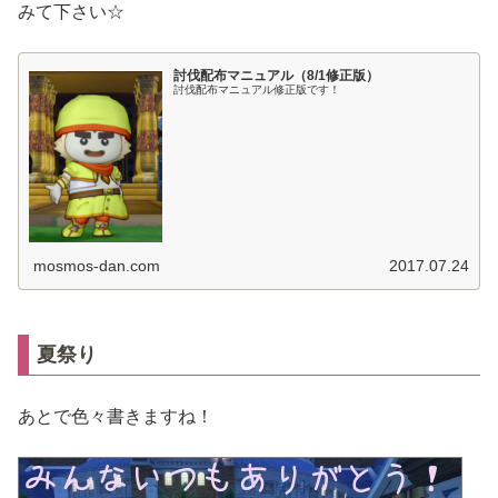
みて下さい☆
討伐配布マニュアル（8/1修正版）
討伐配布マニュアル修正版です！
mosmos-dan.com
2017.07.24
夏祭り
あとで色々書きますね！