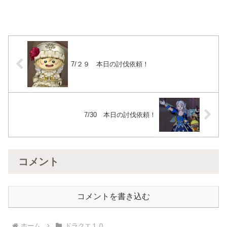
7/２９ 本日の討伐依頼！
7/30 本日の討伐依頼！
コメント
コメントを書き込む
ホーム
ドラクエ１０