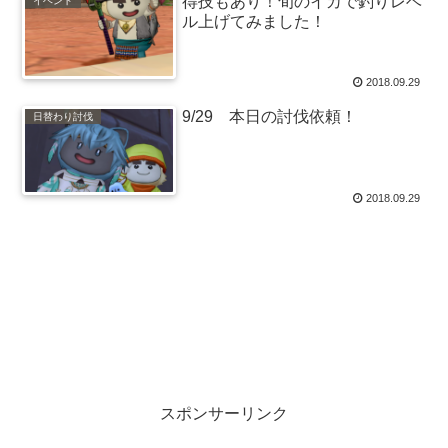
得技もあり！旬のイカで釣りレベ
イベント
ル上げてみました！
2018.09.29
9/29 本日の討伐依頼！
日替わり討伐
2018.09.29
スポンサーリンク