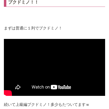
プクドミノ！！
まずは普通に１列でプクドミノ！
続いて上級編プクドミノ！多少もたついてますｗ