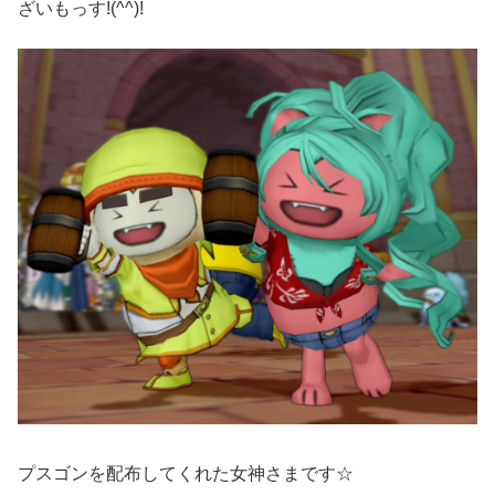
ざいもっす!(^^)!
プスゴンを配布してくれた女神さまです☆