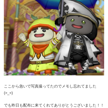
ここから急いで写真撮ってたのでメモし忘れてました
(>_<)
でも昨日も配布に来てくれてありがとうございました！！