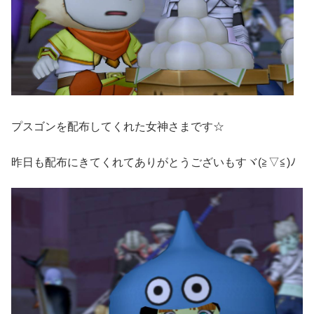
プスゴンを配布してくれた女神さまです☆
昨日も配布にきてくれてありがとうございもすヾ(≧▽≦)ﾉ