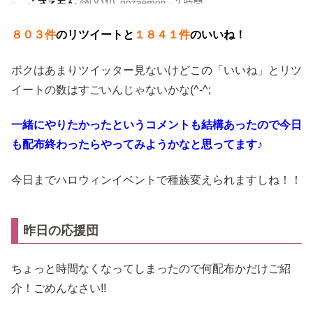
８０３件
のリツイートと
１８４１件
のいいね！
ボクはあまりツイッター見ないけどこの「いいね」とリツ
イートの数はすごいんじゃないかな(^-^;
一緒にやりたかったというコメントも結構あったので今日
も配布終わったらやってみようかなと思ってます♪
今日までハロウィンイベントで種族変えられますしね！！
昨日の応援団
ちょっと時間なくなってしまったので何配布かだけご紹
介！ごめんなさい!!