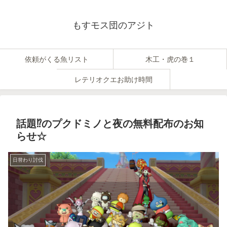
もすモス団のアジト
依頼がくる魚リスト
木工・虎の巻１
レテリオクエお助け時間
話題⁉のプクドミノと夜の無料配布のお知
らせ☆
日替わり討伐