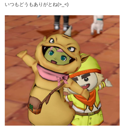
いつもどうもありがとね(>_<)ゞ