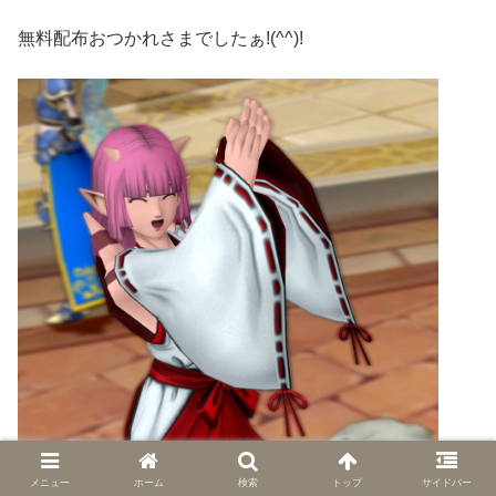
無料配布おつかれさまでしたぁ!(^^)!
メニュー
ホーム
検索
トップ
サイドバー