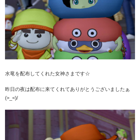
水竜を配布してくれた女神さまです☆
昨日の夜は配布に来てくれてありがとうございましたぁ
(>_<)/