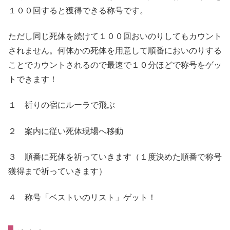
１００回すると獲得できる称号です。
ただし同じ死体を続けて１００回おいのりしてもカウント
されません。何体かの死体を用意して順番においのりする
ことでカウントされるので最速で１０分ほどで称号をゲッ
トできます！
１ 祈りの宿にルーラで飛ぶ
２ 案内に従い死体現場へ移動
３ 順番に死体を祈っていきます（１度決めた順番で称号
獲得まで祈っていきます）
４ 称号「ベストいのリスト」ゲット！