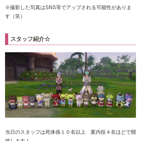
※撮影した写真はSNS等でアップされる可能性がありま
す（笑）
スタッフ紹介☆
当日のスタッフは死体係１０名以上 案内役４名ほどで開
催します！