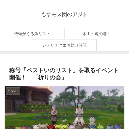
もすモス団のアジト
依頼がくる魚リスト
木工・虎の巻１
レテリオクエお助け時間
称号「ベストいのリスト」を取るイベント
開催！ 「祈りの会」
イベント