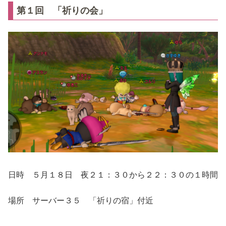
第１回 「祈りの会」
日時 ５月１８日 夜２１：３０から２２：３０の１時間
場所 サーバー３５ 「祈りの宿」付近