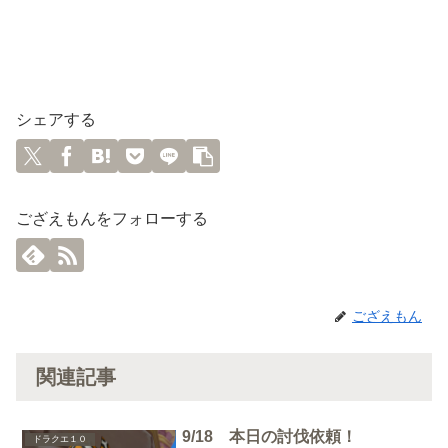
シェアする
ござえもんをフォローする
ござえもん
関連記事
9/18 本日の討伐依頼！
ドラクエ１０