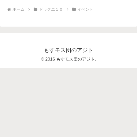
ホーム
ドラクエ１０
イベント
もすモス団のアジト
© 2016 もすモス団のアジト.