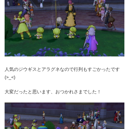
人気のジウギスとアラグネなので行列もすごかったです
(>_<)
大変だったと思います、おつかれさまでした！