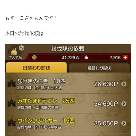
もす！ござえもんです！
本日の討伐依頼は・・・