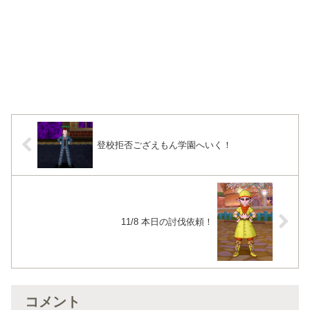
登校拒否ござえもん学園へいく！
11/8 本日の討伐依頼！
コメント