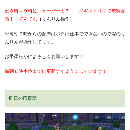
夜８時～９時位 サーバー１７ メギストリスで無料配
布！ てんてん
（りんりん操作）
※毎朝７時からの配布はボクは仕事でできないので嫁のり
んりんが操作してます。
お手柔らかによろしくお願いします！
毎朝６時半位までに更新するようにしています！
昨日の応援団