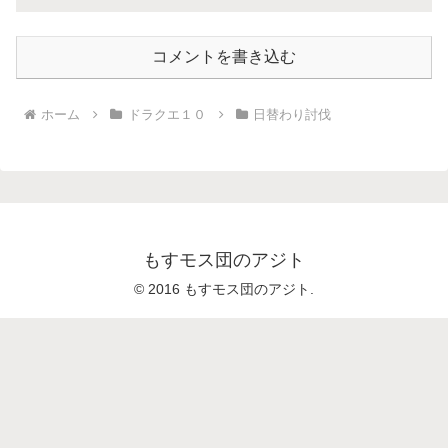
コメントを書き込む
ホーム
ドラクエ１０
日替わり討伐
もすモス団のアジト
© 2016 もすモス団のアジト.