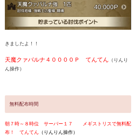
きましたよ！！
天魔クァバルナ４００００Ｐ てんてん
（りんり
ん操作）
無料配布時間
朝７時～８時位 サーバー１７ メギストリスで無料配
布！ てんてん
（りんりん操作）