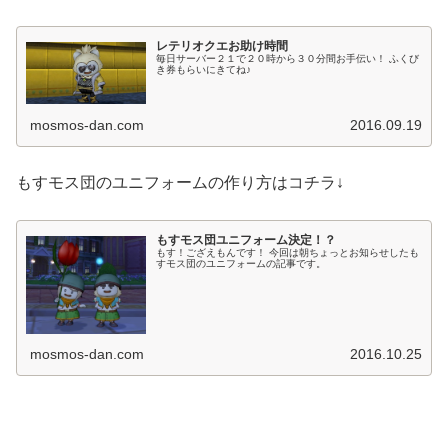
レテリオクエお助け時間
毎日サーバー２１で２０時から３０分間お手伝い！ ふくび
き券もらいにきてね♪
mosmos-dan.com
2016.09.19
もすモス団のユニフォームの作り方はコチラ↓
もすモス団ユニフォーム決定！？
もす！ござえもんです！ 今回は朝ちょっとお知らせしたも
すモス団のユニフォームの記事です。
mosmos-dan.com
2016.10.25