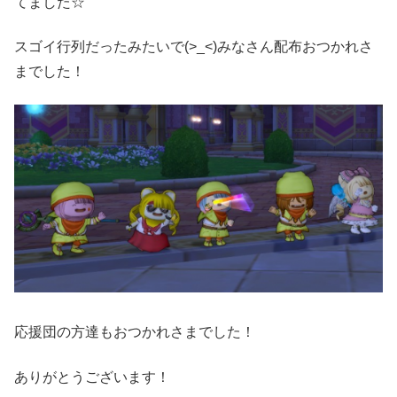
てました☆
スゴイ行列だったみたいで(>_<)みなさん配布おつかれさ
までした！
応援団の方達もおつかれさまでした！
ありがとうございます！