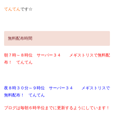
てんてん
です☆
無料配布時間
朝７時～８時位 サーバー３４ メギストリスで無料配
布！ てんてん
夜８時３０分～９時位 サーバー３４ メギストリスで
無料配布！ てんてん
ブログは毎朝６時半位までに更新するようにしています！