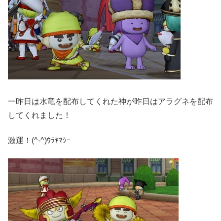
一昨日は水竜を配布してくれた神が昨日はアラグネを配布
してくれました！
激運！(^-^)ｳﾗﾔﾏｼｰ