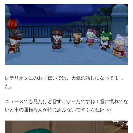
レテリオクエのお手伝いでは、天気の話しになってまし
た。
ニュースでも見たけど雪すごかったですね！雪に慣れてな
いと車の運転なんか特にあぶないですもんね(>_<)