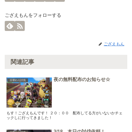
ござえもんをフォローする
ござえもん
関連記事
夜の無料配布のお知らせ☆
日替わり討伐
もす！ござえもんです！ ２０：００ 配布してる方がいないかチェ
ックしに行ってきました！
3/18 本日の討伐依頼！