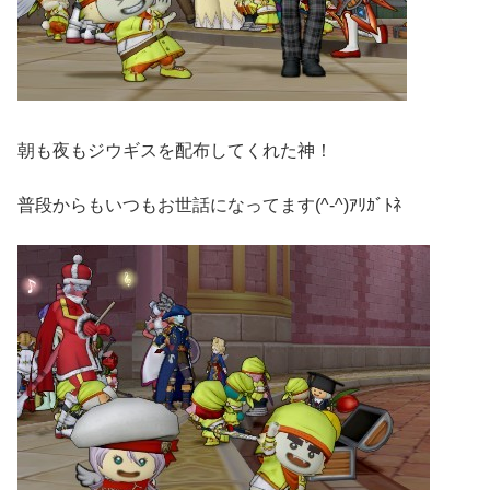
朝も夜もジウギスを配布してくれた神！
普段からもいつもお世話になってます(^-^)ｱﾘｶﾞﾄﾈ