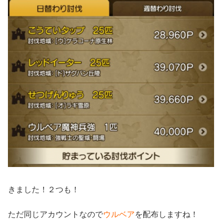
きました！２つも！
ただ同じアカウントなので
ウルベア
を配布しますね！