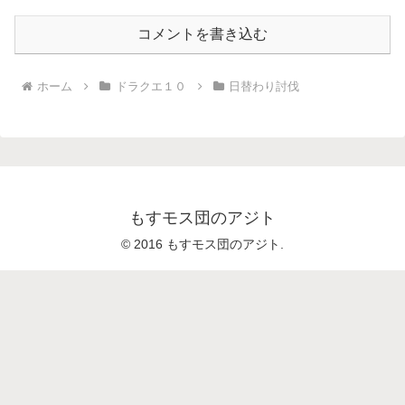
コメントを書き込む
ホーム
ドラクエ１０
日替わり討伐
もすモス団のアジト
© 2016 もすモス団のアジト.