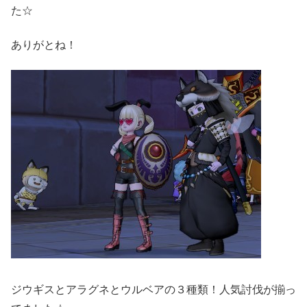
た☆
ありがとね！
ジウギスとアラグネとウルベアの３種類！人気討伐が揃っ