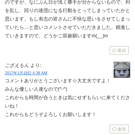
のですが、なにぶん日が浅く勝手が分からないもので、列
を乱し、回りの迷惑になる行動をとってしまっていたかと
思います。もし有志の皆さんに不快な思いをさせてしまっ
ていたら…と思いコメントさせていただきました。精進し
ていきますので、どうかご容赦願いますm(__)m
返信
ござえもん
より:
2017年1月18日 4:38 AM
コメントありがとうございます☆大丈夫ですよ！
みんな優しい人達なので(^-^)
これからも時間が合うときは気にせずもらいに来てくださ
いね！
これからもどうぞよろしくお願いします！
返信