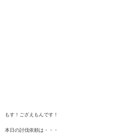
もす！ござえもんです！
本日の討伐依頼は・・・