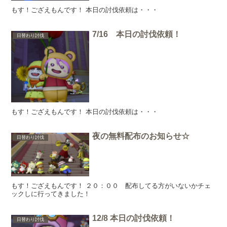
もす！ござえもんです！ 本日の討伐依頼は・・・
7/16 本日の討伐依頼！
日替わり討伐
もす！ござえもんです！ 本日の討伐依頼は・・・
夜の無料配布のお知らせ☆
日替わり討伐
もす！ござえもんです！ ２０：００ 配布してる方がいないかチェ
ックしに行ってきました！
12/8 本日の討伐依頼！
日替わり討伐