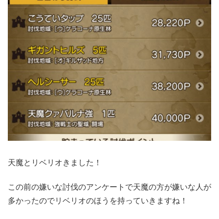
天魔とリベリオきました！
この前の嫌いな討伐のアンケートで天魔の方が嫌いな人が
多かったのでリベリオのほうを持っていきますね！