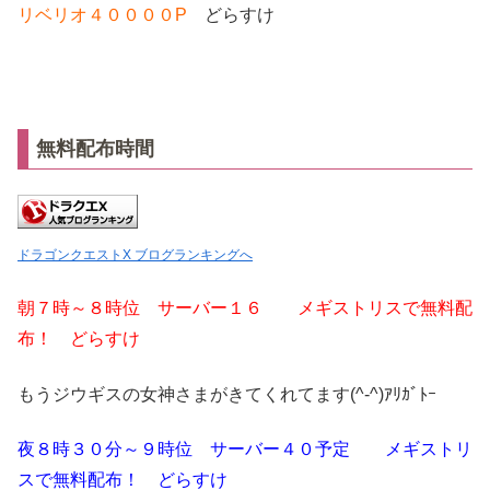
リベリオ４００００P
どらすけ
無料配布時間
ドラゴンクエストX ブログランキングへ
朝７時～８時位 サーバー１６ メギストリスで無料配
布！ どらすけ
もうジウギスの女神さまがきてくれてます(^-^)ｱﾘｶﾞﾄｰ
夜８時３０分～９時位 サーバー４０予定 メギストリ
スで無料配布！ どらすけ