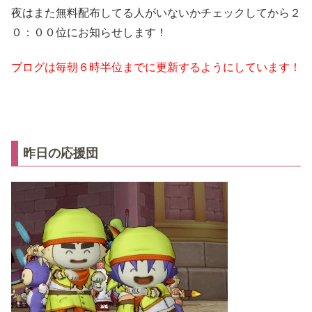
夜はまた無料配布してる人がいないかチェックしてから２
０：００位にお知らせします！
ブログは毎朝６時半位までに更新するようにしています！
昨日の応援団