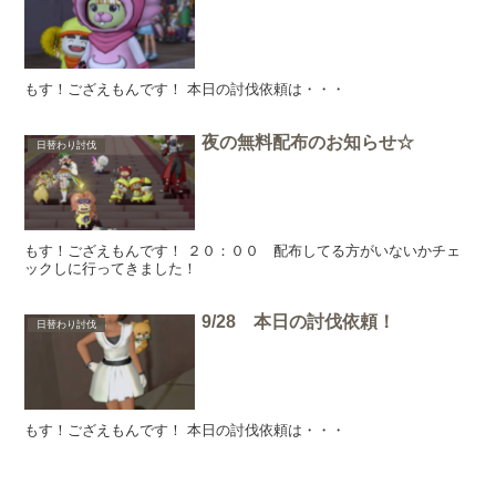
もす！ござえもんです！ 本日の討伐依頼は・・・
夜の無料配布のお知らせ☆
日替わり討伐
もす！ござえもんです！ ２０：００ 配布してる方がいないかチェ
ックしに行ってきました！
9/28 本日の討伐依頼！
日替わり討伐
もす！ござえもんです！ 本日の討伐依頼は・・・