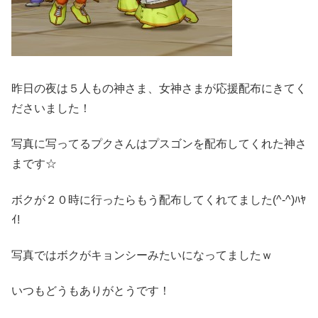
昨日の夜は５人もの神さま、女神さまが応援配布にきてく
ださいました！
写真に写ってるプクさんはプスゴンを配布してくれた神さ
まです☆
ボクが２０時に行ったらもう配布してくれてました(^-^)ﾊﾔ
ｲ!
写真ではボクがキョンシーみたいになってましたｗ
いつもどうもありがとうです！