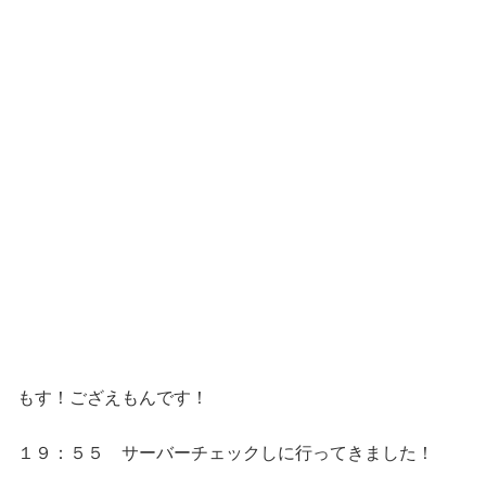
もす！ござえもんです！
１９：５５ サーバーチェックしに行ってきました！