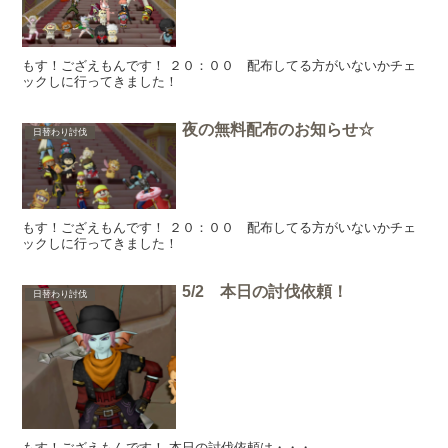
もす！ござえもんです！ ２０：００ 配布してる方がいないかチェ
ックしに行ってきました！
夜の無料配布のお知らせ☆
日替わり討伐
もす！ござえもんです！ ２０：００ 配布してる方がいないかチェ
ックしに行ってきました！
5/2 本日の討伐依頼！
日替わり討伐
もす！ござえもんです！ 本日の討伐依頼は・・・