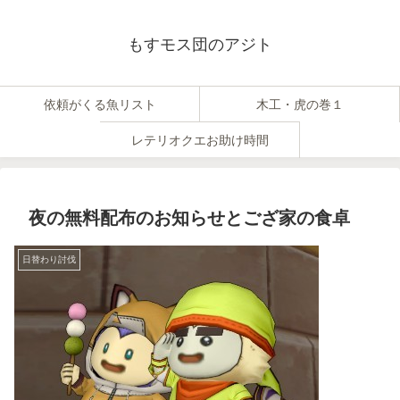
もすモス団のアジト
依頼がくる魚リスト
木工・虎の巻１
レテリオクエお助け時間
夜の無料配布のお知らせとござ家の食卓
日替わり討伐