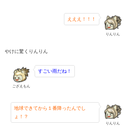
えええ！！！
りんりん
やけに驚くりんりん
すごい雨だね！
ござえもん
地球できてから１番降ったんでし
ょ！？
りんりん