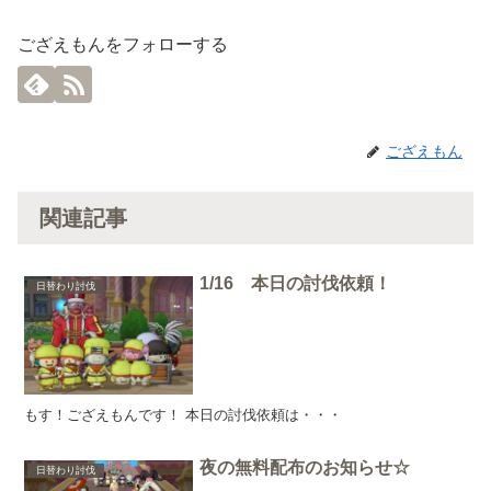
ござえもんをフォローする
ござえもん
関連記事
1/16 本日の討伐依頼！
日替わり討伐
もす！ござえもんです！ 本日の討伐依頼は・・・
夜の無料配布のお知らせ☆
日替わり討伐