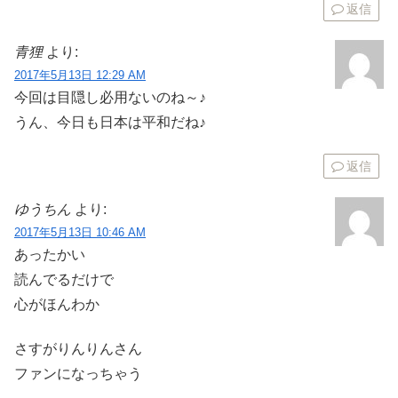
返信
青狸
より:
2017年5月13日 12:29 AM
今回は目隠し必用ないのね～♪
うん、今日も日本は平和だね♪
返信
ゆうちん
より:
2017年5月13日 10:46 AM
あったかい
読んでるだけで
心がほんわか
さすがりんりんさん
ファンになっちゃう