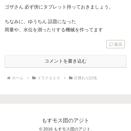
ゴザさん 必ず傍にタブレット持っておきましょう。
ちなみに、ゆうちん 話題になった
雨量や、水位を測ったりする機械を作ってます
返信
コメントを書き込む
ホーム
ドラクエ１０
日替わり討伐
もすモス団のアジト
© 2016 もすモス団のアジト.