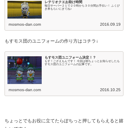
レテリオクエお助け時間
毎日サーバー２１で２０時から３０分間お手伝い！ ふくび
き券もらいにきてね♪
mosmos-dan.com
2016.09.19
もすモス団のユニフォームの作り方はコチラ↓
もすモス団ユニフォーム決定！？
もす！ござえもんです！ 今回は朝ちょっとお知らせしたも
すモス団のユニフォームの記事です。
mosmos-dan.com
2016.10.25
ちょっとでもお役に立てたらぽちっと押してもらえると嬉