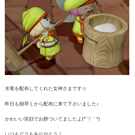
水竜を配布してくれた女神さまです☆
昨日も朝早くから配布に来て下さいました♪
かわいい笑顔でお餅ついてましたよ(*´▽｀*)
いつもどうもありがとう！