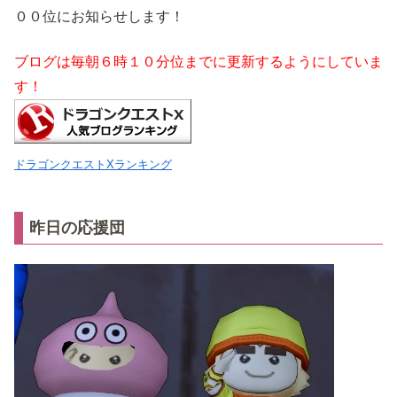
００位にお知らせします！
ブログは毎朝６時１０分位までに更新するようにしていま
す！
ドラゴンクエストXランキング
昨日の応援団