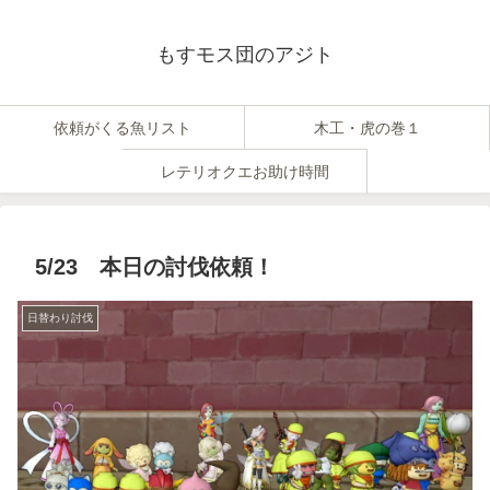
もすモス団のアジト
依頼がくる魚リスト
木工・虎の巻１
レテリオクエお助け時間
5/23 本日の討伐依頼！
日替わり討伐