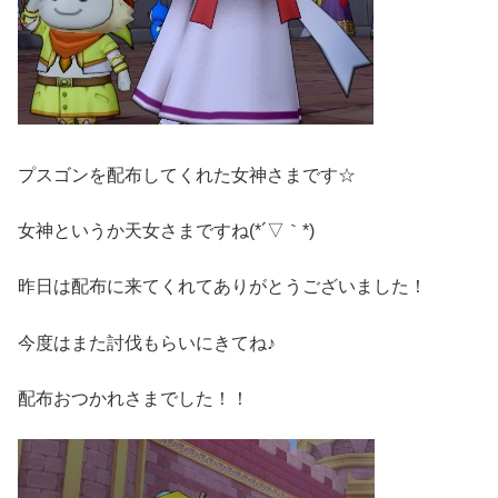
プスゴンを配布してくれた女神さまです☆
女神というか天女さまですね(*´▽｀*)
昨日は配布に来てくれてありがとうございました！
今度はまた討伐もらいにきてね♪
配布おつかれさまでした！！