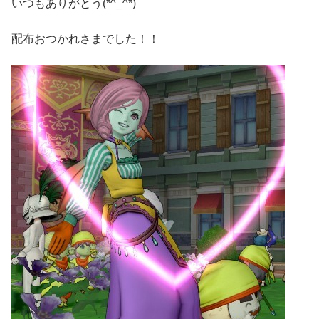
いつもありがとう(*^_^*)
配布おつかれさまでした！！