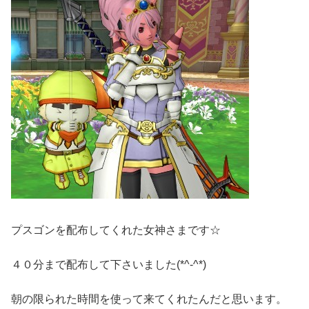
プスゴンを配布してくれた女神さまです☆
４０分まで配布して下さいました(*^-^*)
朝の限られた時間を使って来てくれたんだと思います。