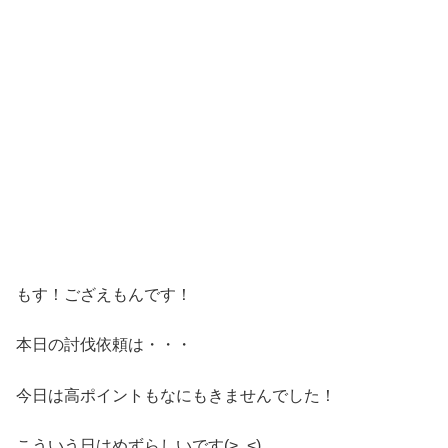
もす！ござえもんです！
本日の討伐依頼は・・・
今日は高ポイントもなにもきませんでした！
こういう日はめずらしいです(>_<)