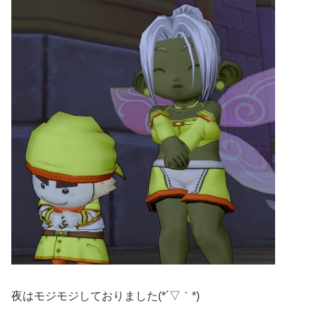
夜はモジモジしておりました(*´▽｀*)