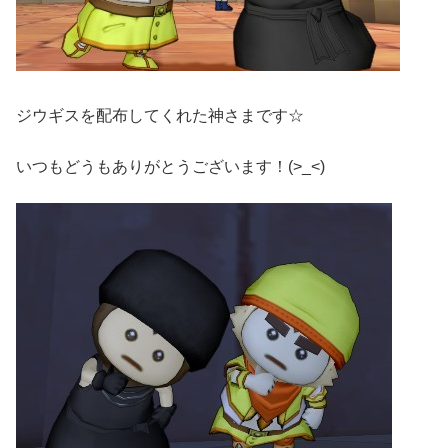
ジウギスを配布してくれた神さまです☆
いつもどうもありがとうございます！(>_<)