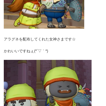
アラグネを配布してくれた女神さまです☆
かわいいですねぇ(*´▽｀*)