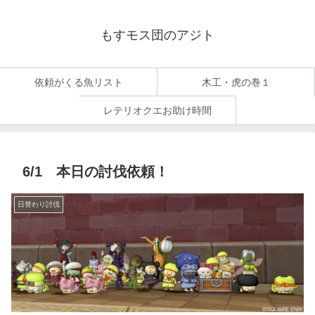
もすモス団のアジト
依頼がくる魚リスト
木工・虎の巻１
レテリオクエお助け時間
6/1 本日の討伐依頼！
日替わり討伐