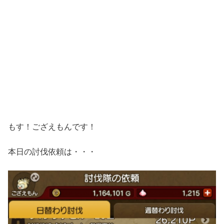
もす！ござえもんです！
本日の討伐依頼は・・・