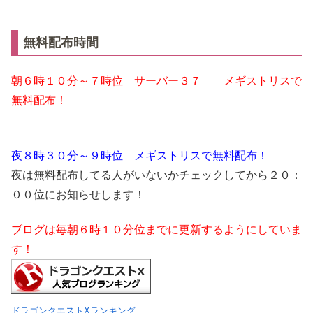
無料配布時間
朝６時１０分～７時位 サーバー３７ メギストリスで
無料配布！
夜８時３０分～９時位 メギストリスで無料配布！
夜は無料配布してる人がいないかチェックしてから２０：
００位にお知らせします！
ブログは毎朝６時１０分位までに更新するようにしていま
す！
ドラゴンクエストXランキング