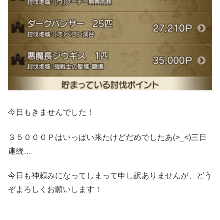
今日もきませんでした！
３５０００Ｐはいっぱい来たけどだめでしたあ(>_<)三日
連続…
今日も神頼みになってしまって申し訳ありませんが、どう
ぞよろしくお願いします！