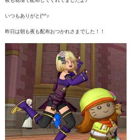
夜も花壇で配布してくれてましたよ♪
いつもありがと(^^♪
昨日は朝も夜も配布おつかれさまでした！！