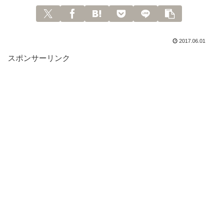
2017.06.01
スポンサーリンク