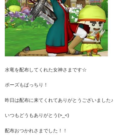
水竜を配布してくれた女神さまです☆
ポーズもばっちり！
昨日は配布に来てくれてありがとうございました♪
いつもどうもありがとう(>_<)
配布おつかれさまでした！！