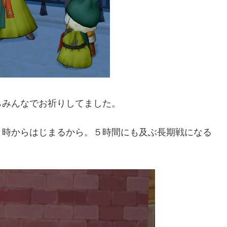
らみんなでお祈りしてました。
４時からはじまるから。５時間にも及ぶ長期戦になる