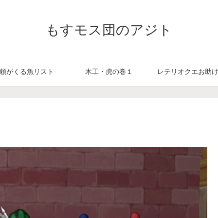
もすモス団のアジト
頼がくる魚リスト
木工・虎の巻１
レテリオクエお助