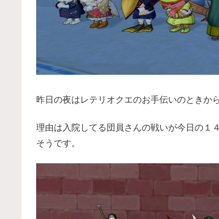
昨日の夜はレテリオクエのお手伝いのときか
理由は入院してる団員さんの戦いが今日の１
そうです。