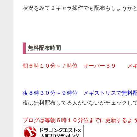
状況をみて２キャラ操作でも配布もしようか
無料配布時間
朝６時１０分～７時位 サーバー３９ メギ
夜８時３０分～９時位 メギストリスで無料
夜は無料配布してる人がいないかチェックし
ブログは毎朝６時１０分位までに更新するよ