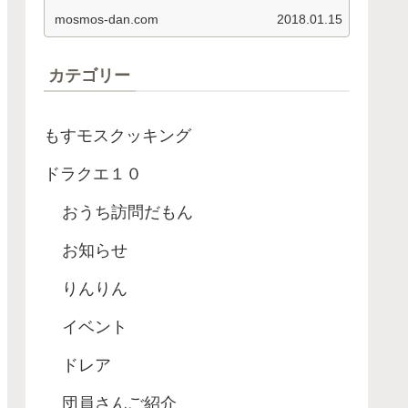
依頼名 釣り経験値 アロワナ ８４
mosmos-dan.com
2018.01.15
０…
カテゴリー
もすモスクッキング
ドラクエ１０
おうち訪問だもん
お知らせ
りんりん
イベント
ドレア
団員さんご紹介