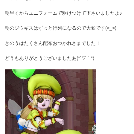
朝早くからユニフォームで駆けつけて下さいましたよ♪
朝のジウギスはずっと行列になるので大変です(>_<)
きのうはたくさん配布おつかれさまでした！
どうもありがとうございましたあ(*´▽｀*)