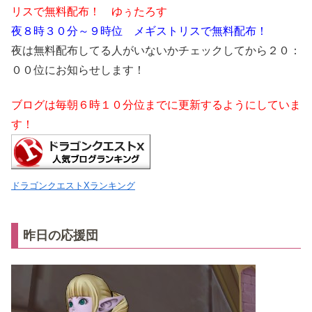
リスで無料配布！ ゆぅたろす
夜８時３０分～９時位 メギストリスで無料配布！
夜は無料配布してる人がいないかチェックしてから２０：
００位にお知らせします！
ブログは毎朝６時１０分位までに更新するようにしていま
す！
ドラゴンクエストXランキング
昨日の応援団