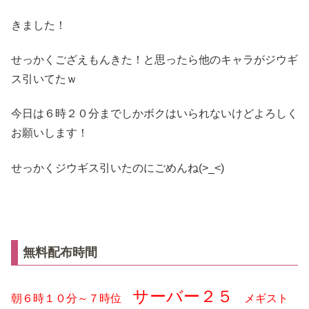
きました！
せっかくござえもんきた！と思ったら他のキャラがジウギ
ス引いてたｗ
今日は６時２０分までしかボクはいられないけどよろしく
お願いします！
せっかくジウギス引いたのにごめんね(>_<)
無料配布時間
サーバー２５
朝６時１０分～７時位
メギスト