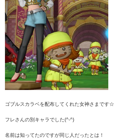
ゴブルスカラベを配布してくれた女神さまです☆
フレさんの別キャラでした(^-^)
名前は知ってたのですが同じ人だったとは！