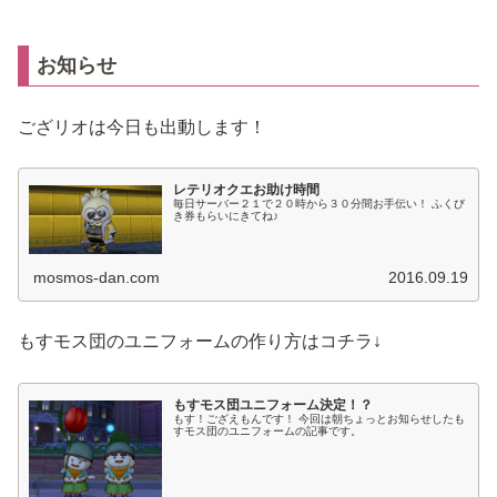
お知らせ
ござリオは今日も出動します！
レテリオクエお助け時間
毎日サーバー２１で２０時から３０分間お手伝い！ ふくび
き券もらいにきてね♪
mosmos-dan.com
2016.09.19
もすモス団のユニフォームの作り方はコチラ↓
もすモス団ユニフォーム決定！？
もす！ござえもんです！ 今回は朝ちょっとお知らせしたも
すモス団のユニフォームの記事です。