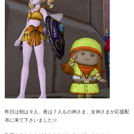
昨日は朝は９人、夜は７人もの神さま、女神さまが応援配
布に来て下さいました☆