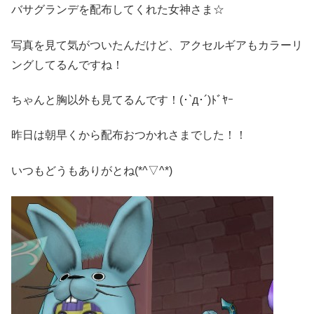
バサグランデを配布してくれた女神さま☆
写真を見て気がついたんだけど、アクセルギアもカラーリ
ングしてるんですね！
ちゃんと胸以外も見てるんです！(･`д･´)ﾄﾞﾔｰ
昨日は朝早くから配布おつかれさまでした！！
いつもどうもありがとね(*^▽^*)