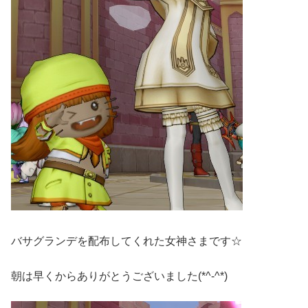
バサグランデを配布してくれた女神さまです☆
朝は早くからありがとうございました(*^-^*)