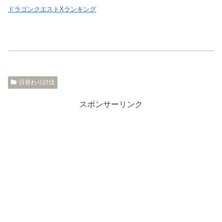
ドラゴンクエストXランキング
日替わり討伐
スポンサーリンク