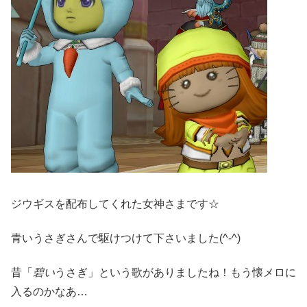
ジウギスを配布してくれた女神さまです☆
青いうさぎさんで駆けつけて下さいました(^-^)
昔「
碧い
うさぎ」という歌がありましたね！もう懐メロに
入るのかなあ…