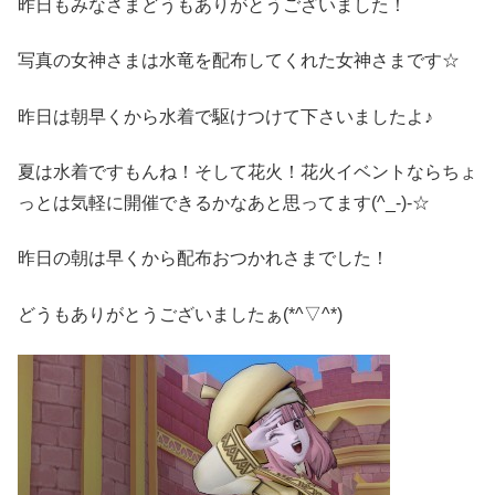
昨日もみなさまどうもありがとうございました！
写真の女神さまは水竜を配布してくれた女神さまです☆
昨日は朝早くから水着で駆けつけて下さいましたよ♪
夏は水着ですもんね！そして花火！花火イベントならちょ
っとは気軽に開催できるかなあと思ってます(^_-)-☆
昨日の朝は早くから配布おつかれさまでした！
どうもありがとうございましたぁ(*^▽^*)