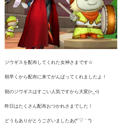
ジウギスを配布してくれた女神さまです☆
朝早くから配布に来てがんばってくれましたよ！
朝のジウギスはすごい人気ですから大変(>_<)
昨日はたくさん配布おつかれさまでした！
どうもありがとうございましたあ(*´▽｀*)