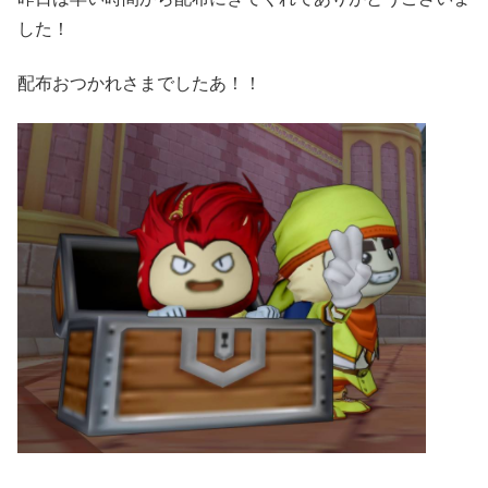
した！
配布おつかれさまでしたあ！！