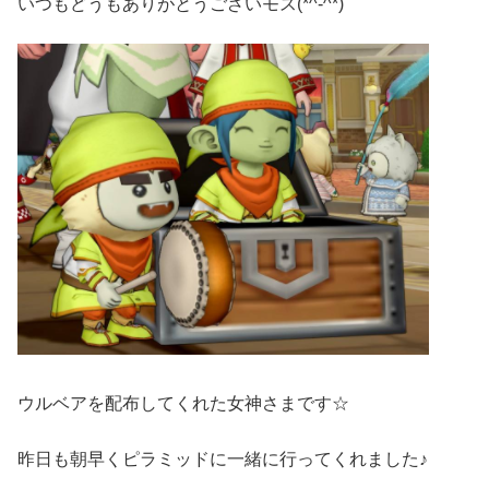
いつもどうもありがとうございモス(*^-^*)
ウルベアを配布してくれた女神さまです☆
昨日も朝早くピラミッドに一緒に行ってくれました♪