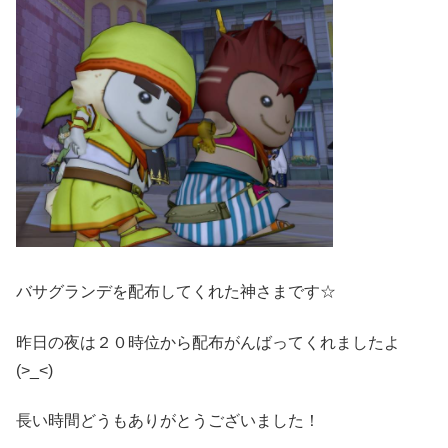
バサグランデを配布してくれた神さまです☆
昨日の夜は２０時位から配布がんばってくれましたよ
(>_<)
長い時間どうもありがとうございました！