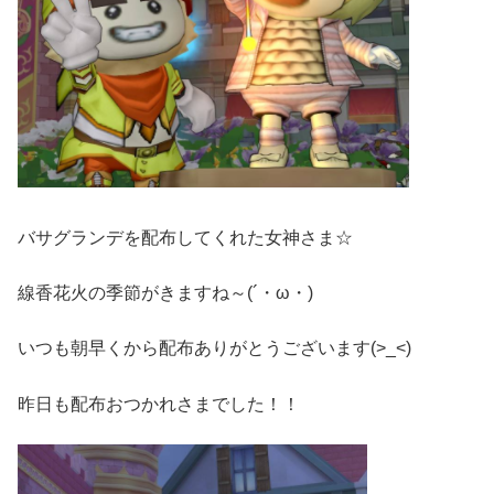
バサグランデを配布してくれた女神さま☆
線香花火の季節がきますね～(´・ω・)
いつも朝早くから配布ありがとうございます(>_<)
昨日も配布おつかれさまでした！！