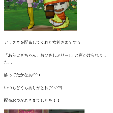
アラグネを配布してくれた女神さまです☆
「あらござちゃん、おひさしぶり～♪」と声かけられまし
た…
酔ってたかなあ(^^;)
いつもどうもありがとね(*^▽^*)
配布おつかれさまでしたあ！！