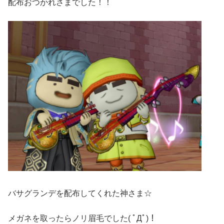
配布おつかれさまでした！！
バサグランデを配布してくれた神さま☆
メガネを取ったらノリ眉毛でした( ﾟДﾟ)！