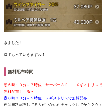
きました！
ロボもっていきますね！
無料配布時間
朝６時１０分～７時位 サーバー３２ メギストリスで
無料配布！ るぅ
夜８時３０分～９時位 メギストリスで無料配布！
夜は無料配布してる人がいないかチェックしてから２０：