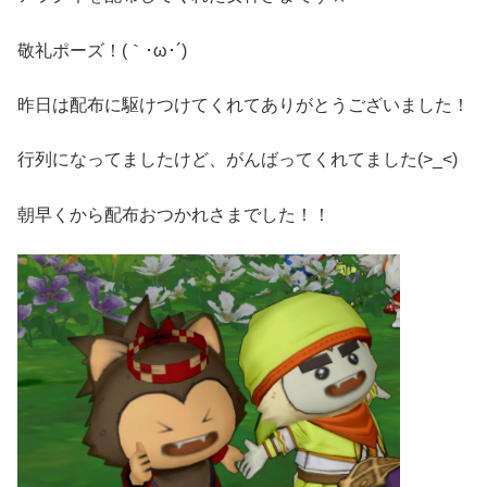
敬礼ポーズ！(｀･ω･´)ゞ
昨日は配布に駆けつけてくれてありがとうございました！
行列になってましたけど、がんばってくれてました(>_<)
朝早くから配布おつかれさまでした！！