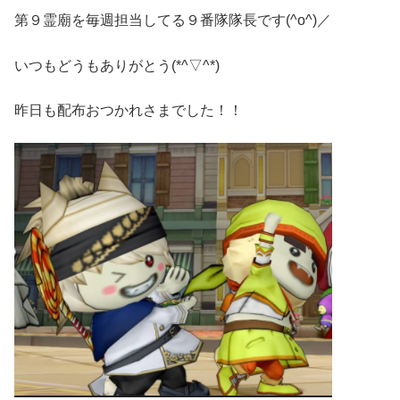
第９霊廟を毎週担当してる９番隊隊長です(^o^)／
いつもどうもありがとう(*^▽^*)
昨日も配布おつかれさまでした！！