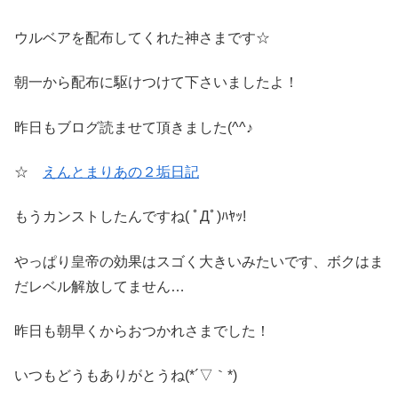
ウルベアを配布してくれた神さまです☆
朝一から配布に駆けつけて下さいましたよ！
昨日もブログ読ませて頂きました(^^♪
☆
えんとまりあの２垢日記
もうカンストしたんですね( ﾟДﾟ)ﾊﾔｯ!
やっぱり皇帝の効果はスゴく大きいみたいです、ボクはま
だレベル解放してません…
昨日も朝早くからおつかれさまでした！
いつもどうもありがとうね(*´▽｀*)