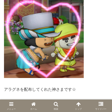
アラグネを配布してくれた神さまです☆
写真もいい感じに撮れましたよ(^^♪
メニュー
ホーム
検索
トップ
サイドバー