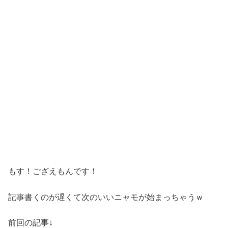
もす！ござえもんです！
記事書くのが遅くて次のいいニャモが始まっちゃうｗ
前回の記事↓