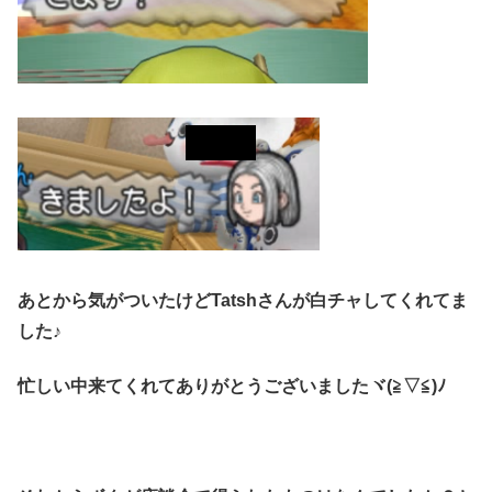
あとから気がついたけどTatshさんが白チャしてくれてま
した♪
忙しい中来てくれてありがとうございましたヾ(≧▽≦)ﾉ