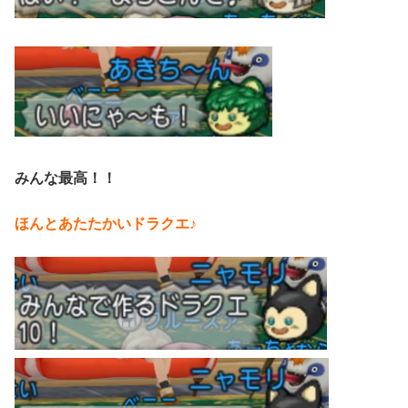
みんな最高！！
ほんとあたたかいドラクエ♪