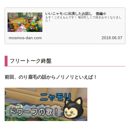
いいニャモ♪に出演したお話し 後編☆
もす！ござえもんです！ 毎日忙しくて続きおそくなりまし
た！
mosmos-dan.com
2018.06.07
フリートーク終盤
前回、のり眉毛の話からノリノリといえば！