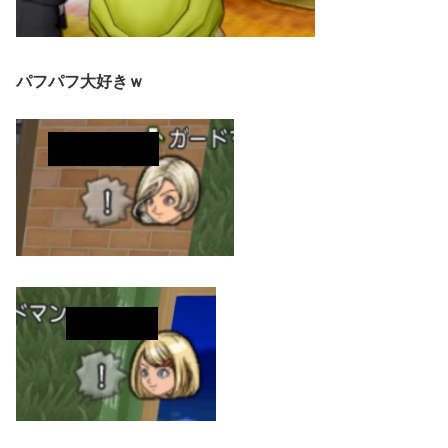
パフパフ大好きｗ