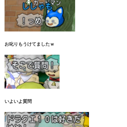
お叱りもうけてましたｗ
いよいよ質問