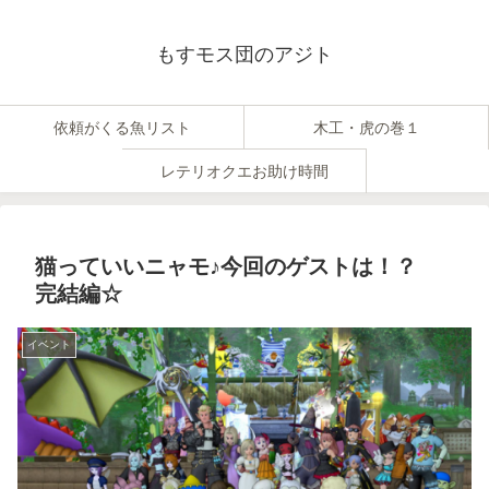
もすモス団のアジト
依頼がくる魚リスト
木工・虎の巻１
レテリオクエお助け時間
猫っていいニャモ♪今回のゲストは！？
完結編☆
イベント