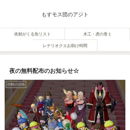
もすモス団のアジト
依頼がくる魚リスト
木工・虎の巻１
レテリオクエお助け時間
夜の無料配布のお知らせ☆
日替わり討伐