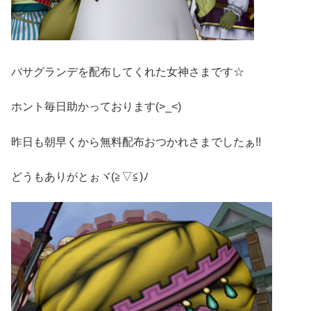
バサグランデを配布してくれた女神さまです☆
ホント毎日助かっております(>_<)ゞ
昨日も朝早くから無料配布おつかれさまでしたぁ!!
どうもありがとぉヾ(≧▽≦)ﾉ