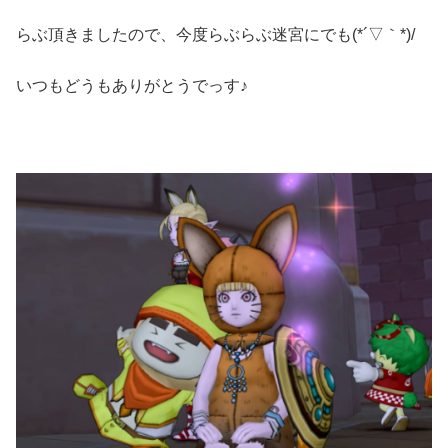
らぶ頂きましたので、今度らぶらぶ迷宮にでも(*´▽｀*)/
いつもどうもありがとうでっす♪