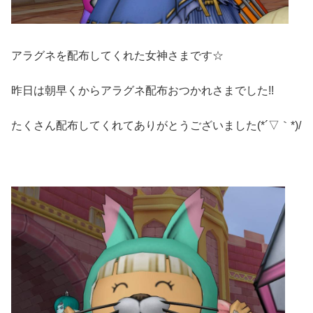
アラグネを配布してくれた女神さまです☆
昨日は朝早くからアラグネ配布おつかれさまでした!!
たくさん配布してくれてありがとうございました(*´▽｀*)/