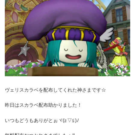
ヴェリスカラベを配布してくれた神さまです☆
昨日はスカラベ配布助かりました！
いつもどうもありがとぉヾ(≧▽≦)ﾉ