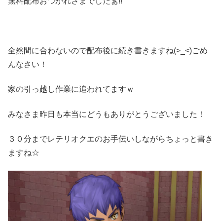
無料配布おつかれさまでしたぁ!!
全然間に合わないので配布後に続き書きますね(>_<)ごめ
んなさい！
家の引っ越し作業に追われてますｗ
みなさま昨日も本当にどうもありがとうございました！
３０分までレテリオクエのお手伝いしながらちょっと書き
ますね☆