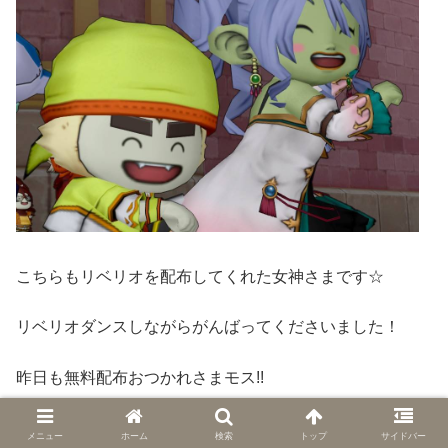
こちらもリベリオを配布してくれた女神さまです☆
リベリオダンスしながらがんばってくださいました！
昨日も無料配布おつかれさまモス!!
どうもありがとうございましたぁ(*´▽｀*)/
メニュー
ホーム
検索
トップ
サイドバー