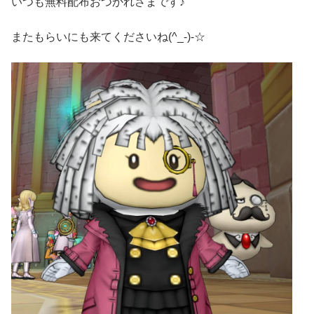
いつも無料配布おつかれさまです♪
またもらいにも来てくださいね(^_-)-☆