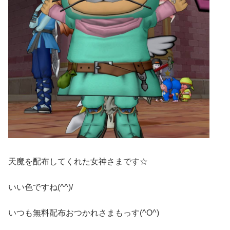
天魔を配布してくれた女神さまです☆
いい色ですね(^^)/
いつも無料配布おつかれさまもっす(^O^)ゞ