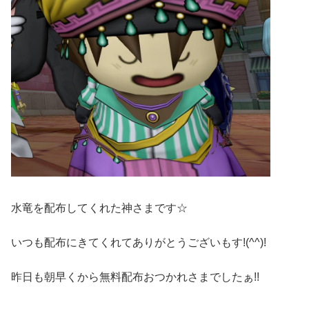
水竜を配布してくれた神さまです☆
いつも配布にきてくれてありがとうございもす!(^^)!
昨日も朝早くから無料配布おつかれさまでしたぁ!!