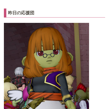
昨日の応援団