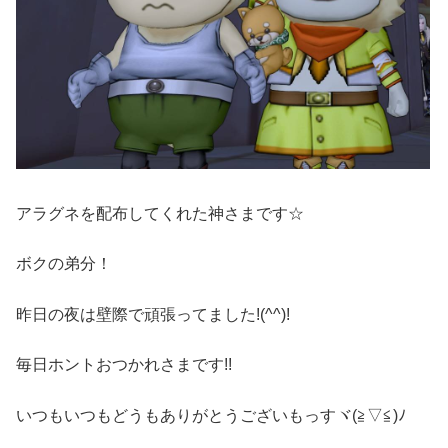
アラグネを配布してくれた神さまです☆
ボクの弟分！
昨日の夜は壁際で頑張ってました!(^^)!
毎日ホントおつかれさまです!!
いつもいつもどうもありがとうございもっすヾ(≧▽≦)ﾉ