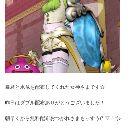
暴君と水竜を配布してくれた女神さまです☆
昨日はダブル配布ありがとうございました！
朝早くから無料配布おつかれさまもっすう(*´▽｀*)♪