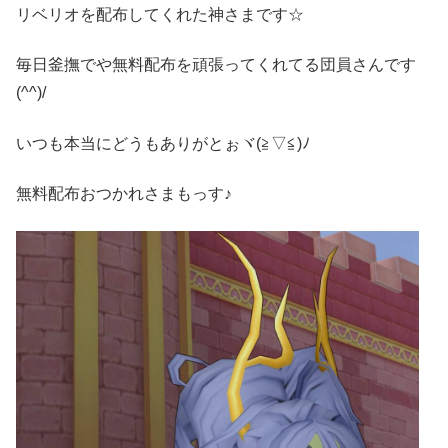
リベリオを配布してくれた神さまです☆
毎日釜撫でや無料配布を頑張ってくれてる団員さんです
(^^)/
いつも本当にどうもありがとぉヾ(≧▽≦)ﾉ
無料配布おつかれさまもっす♪