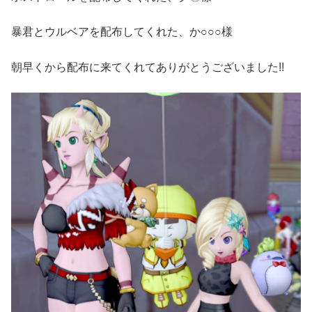
暴君とウルベアを配布してくれた、か○○○様
朝早くから配布に来てくれてありがとうございました!!