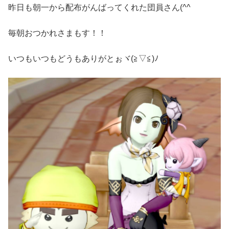
昨日も朝一から配布がんばってくれた団員さん(^^ゞ
毎朝おつかれさまもす！！
いつもいつもどうもありがとぉヾ(≧▽≦)ﾉ