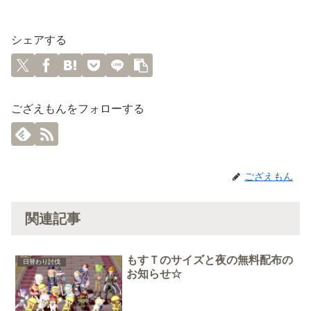
シェアする
ござえもんをフォローする
ござえもん
関連記事
もすＴのサイズと夜の無料配布の
日替わり討伐
お知らせ☆