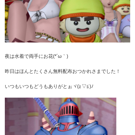
夜は水着で両手にお花(*´ω｀)
昨日はほんとたくさん無料配布おつかれさまでした！
いつもいつもどうもありがとぉヾ(≧▽≦)ﾉ