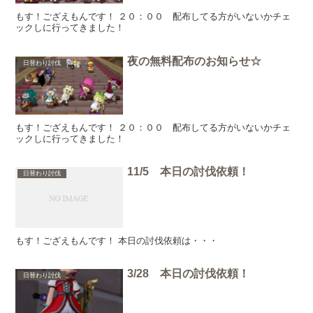
もす！ござえもんです！ ２０：００ 配布してる方がいないかチェ
ックしに行ってきました！
夜の無料配布のお知らせ☆
日替わり討伐
もす！ござえもんです！ ２０：００ 配布してる方がいないかチェ
ックしに行ってきました！
11/5 本日の討伐依頼！
日替わり討伐
もす！ござえもんです！ 本日の討伐依頼は・・・
3/28 本日の討伐依頼！
日替わり討伐