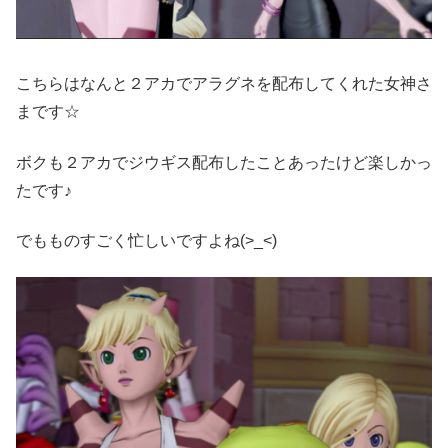
こちらはなんと２アカでアラグネを配布してくれた女神さ
まです☆
ボクも２アカでジウギス配布したことあったけど楽しかっ
たです♪
でもものすごく忙しいですよね(>_<)ゞ