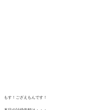
もす！ござえもんです！
本日の討伐依頼は・・・