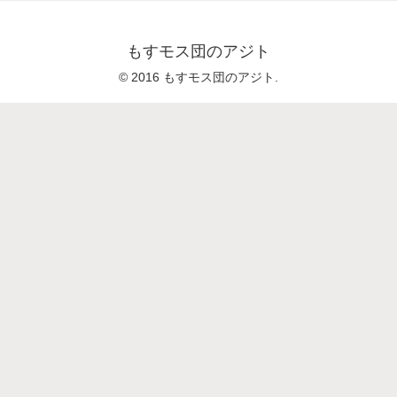
もすモス団のアジト
© 2016 もすモス団のアジト.