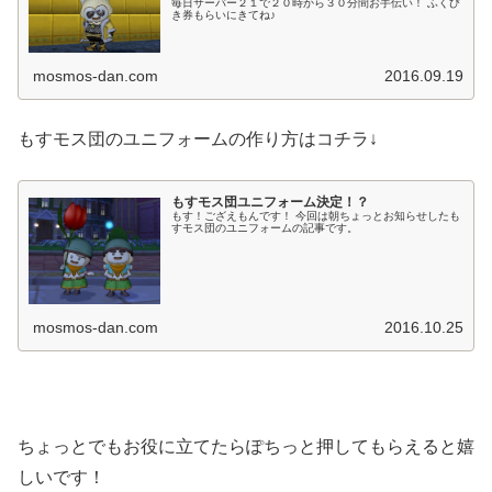
毎日サーバー２１で２０時から３０分間お手伝い！ ふくび
き券もらいにきてね♪
mosmos-dan.com
2016.09.19
もすモス団のユニフォームの作り方はコチラ↓
もすモス団ユニフォーム決定！？
もす！ござえもんです！ 今回は朝ちょっとお知らせしたも
すモス団のユニフォームの記事です。
mosmos-dan.com
2016.10.25
ちょっとでもお役に立てたらぽちっと押してもらえると嬉
しいです！