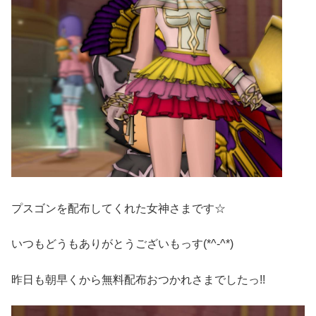
プスゴンを配布してくれた女神さまです☆
いつもどうもありがとうございもっす(*^-^*)
昨日も朝早くから無料配布おつかれさまでしたっ!!