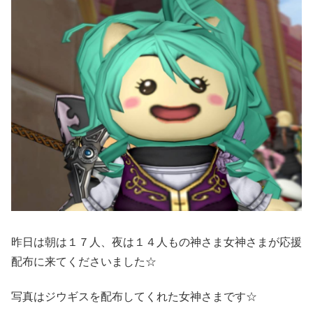
昨日は朝は１７人、夜は１４人もの神さま女神さまが応援
配布に来てくださいました☆
写真はジウギスを配布してくれた女神さまです☆