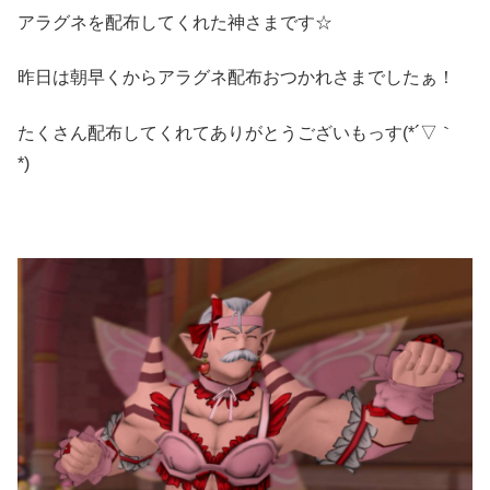
アラグネを配布してくれた神さまです☆
昨日は朝早くからアラグネ配布おつかれさまでしたぁ！
たくさん配布してくれてありがとうございもっす(*´▽｀
*)ゞ