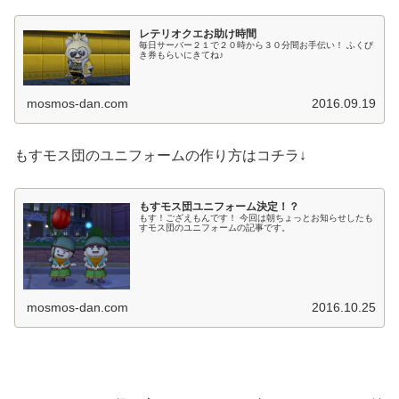
レテリオクエお助け時間
毎日サーバー２１で２０時から３０分間お手伝い！ ふくび
き券もらいにきてね♪
mosmos-dan.com
2016.09.19
もすモス団のユニフォームの作り方はコチラ↓
もすモス団ユニフォーム決定！？
もす！ござえもんです！ 今回は朝ちょっとお知らせしたも
すモス団のユニフォームの記事です。
mosmos-dan.com
2016.10.25