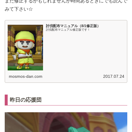
また修正するかもしれませんが時間あるときにでも読んで
みて下さい☆
討伐配布マニュアル（8/1修正版）
討伐配布マニュアル修正版です！
mosmos-dan.com
2017.07.24
昨日の応援団