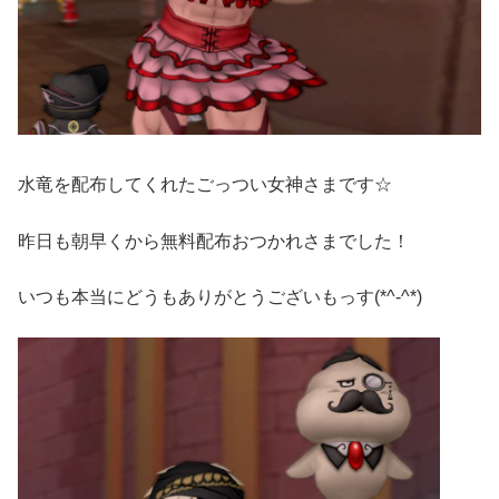
水竜を配布してくれたごっつい女神さまです☆
昨日も朝早くから無料配布おつかれさまでした！
いつも本当にどうもありがとうございもっす(*^-^*)ゞ