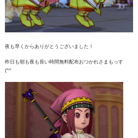
夜も早くからありがとうございました！
昨日も朝も夜も長い時間無料配布おつかれさまもっす
(^^ゞ