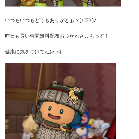
いつもいつもどうもありがとぉヾ(≧▽≦)ﾉ
昨日も長い時間無料配布おつかれさまもっす！
健康に気をつけてね(>_<)