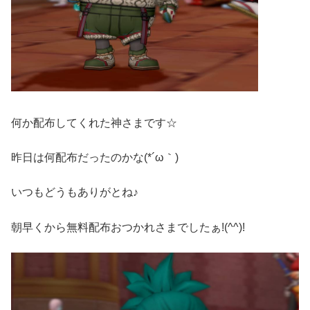
何か配布してくれた神さまです☆
昨日は何配布だったのかな(*´ω｀)
いつもどうもありがとね♪
朝早くから無料配布おつかれさまでしたぁ!(^^)!