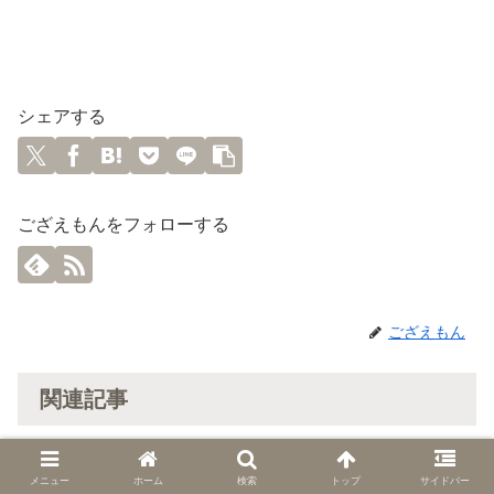
シェアする
ござえもんをフォローする
ござえもん
関連記事
夜の無料配布のお知らせ☆
日替わり討伐
メニュー
ホーム
検索
トップ
サイドバー