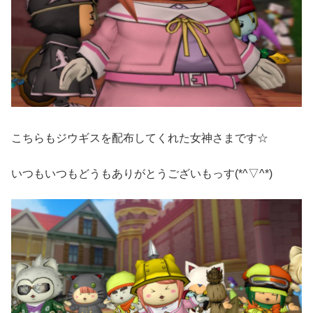
こちらもジウギスを配布してくれた女神さまです☆
いつもいつもどうもありがとうございもっす(*^▽^*)ゞ