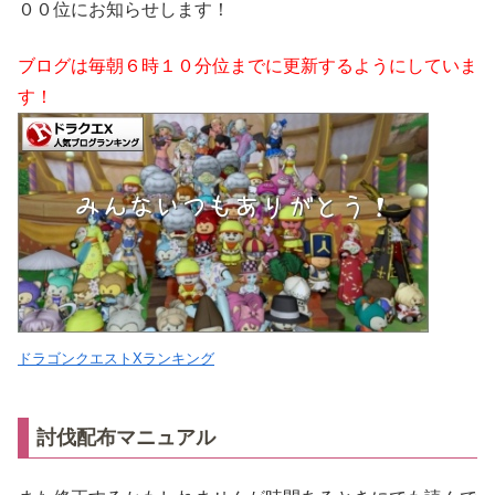
００位にお知らせします！
ブログは毎朝６時１０分位までに更新するようにしていま
す！
ドラゴンクエストXランキング
討伐配布マニュアル