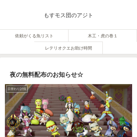
もすモス団のアジト
依頼がくる魚リスト
木工・虎の巻１
レテリオクエお助け時間
夜の無料配布のお知らせ☆
日替わり討伐