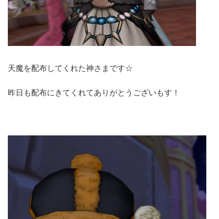
天魔を配布してくれた神さまです☆
昨日も配布にきてくれてありがとうございもす！