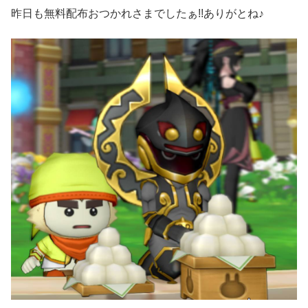
昨日も無料配布おつかれさまでしたぁ!!ありがとね♪