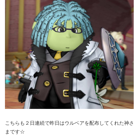
こちらも２日連続で昨日はウルベアを配布してくれた神さ
まです☆