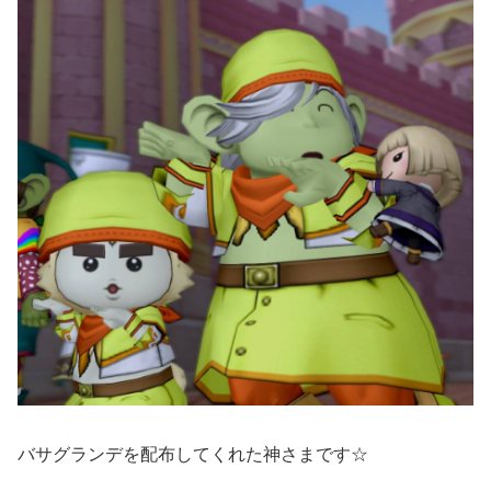
バサグランデを配布してくれた神さまです☆