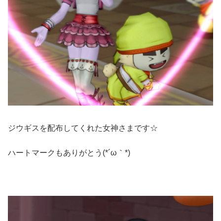
ジウギスを配布してくれた女神さまです☆
ハートマークもありがとう(*´ω｀*)