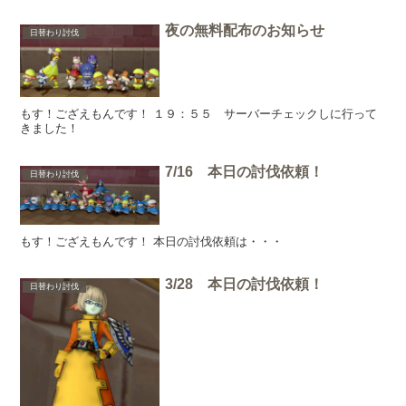
夜の無料配布のお知らせ
日替わり討伐
もす！ござえもんです！ １９：５５ サーバーチェックしに行って
きました！
7/16 本日の討伐依頼！
日替わり討伐
もす！ござえもんです！ 本日の討伐依頼は・・・
3/28 本日の討伐依頼！
日替わり討伐