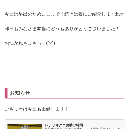
今日は早出のためここまで！続きは夜にご紹介しますね☆
昨日もみなさま本当にどうもありがとうございました！
おつかれさまもっす(^-^)ゞ
お知らせ
ござリオは今日も出勤します！
レテリオクエお助け時間
毎日サーバー２１で２０時から３０分間お手伝い！ ふくび