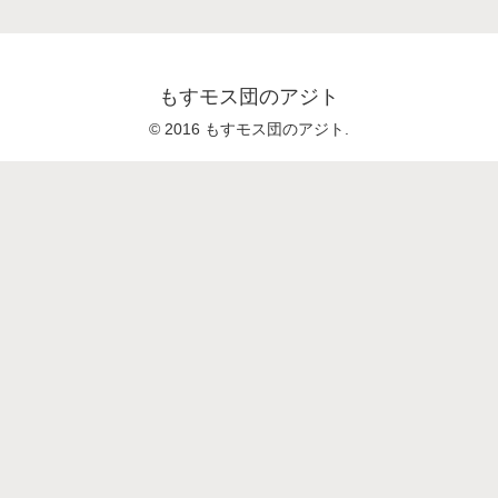
もすモス団のアジト
© 2016 もすモス団のアジト.