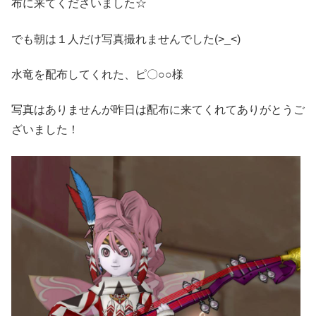
布に来てくださいました☆
でも朝は１人だけ写真撮れませんでした(>_<)
水竜を配布してくれた、ピ〇○○様
写真はありませんが昨日は配布に来てくれてありがとうご
ざいました！