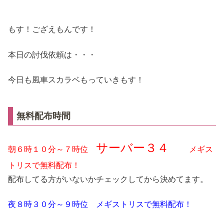
もす！ござえもんです！
本日の討伐依頼は・・・
今日も風車スカラベもっていきもす！
無料配布時間
サーバー３４
朝６時１０分～７時位
メギス
トリスで無料配布！
配布してる方がいないかチェックしてから決めてます。
夜８時３０分～９時位 メギストリスで無料配布！