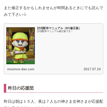
また修正するかもしれませんが時間あるときにでも読んで
みて下さい☆
討伐配布マニュアル（8/1修正版）
討伐配布マニュアル修正版です！
mosmos-dan.com
2017.07.24
昨日の応援団
昨日は朝は１５人、夜は７人もの神さま女神さまが応援配