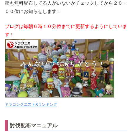
夜も無料配布してる人がいないかチェックしてから２０：
００位にお知らせします！
ブログは毎朝６時１０分位までに更新するようにしていま
す！
ドラゴンクエストXランキング
討伐配布マニュアル