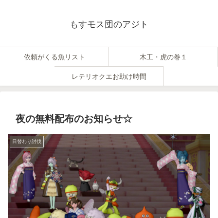
もすモス団のアジト
依頼がくる魚リスト
木工・虎の巻１
レテリオクエお助け時間
夜の無料配布のお知らせ☆
日替わり討伐