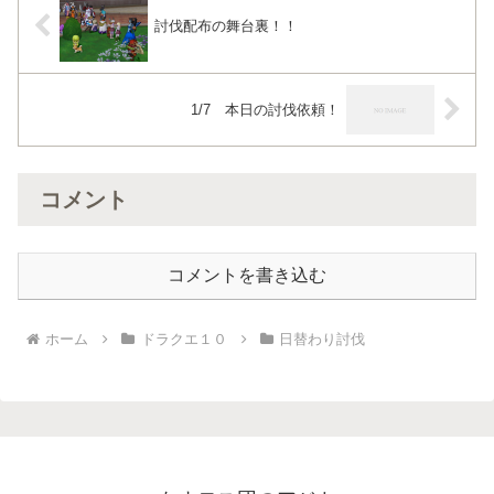
討伐配布の舞台裏！！
1/7 本日の討伐依頼！
コメント
コメントを書き込む
ホーム
ドラクエ１０
日替わり討伐