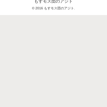
もすモス団のアジト
© 2016 もすモス団のアジト.