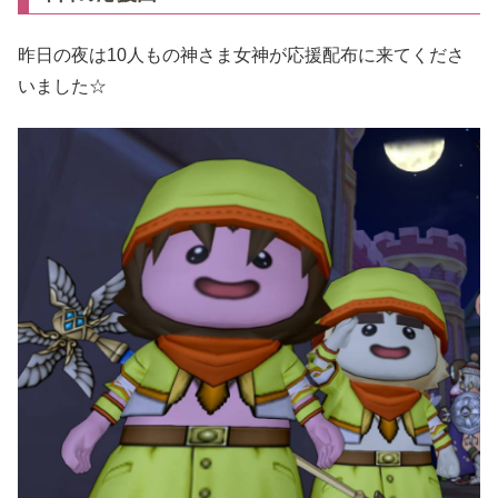
昨日の夜は10人もの神さま女神が応援配布に来てくださ
いました☆