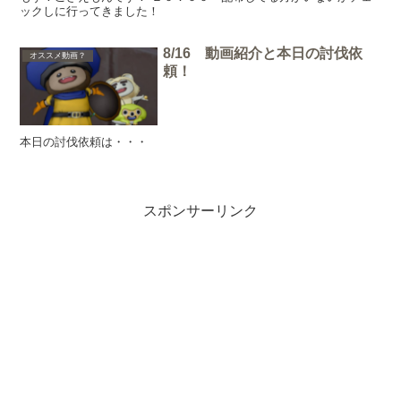
ックしに行ってきました！
8/16 動画紹介と本日の討伐依
オススメ動画？
頼！
本日の討伐依頼は・・・
スポンサーリンク