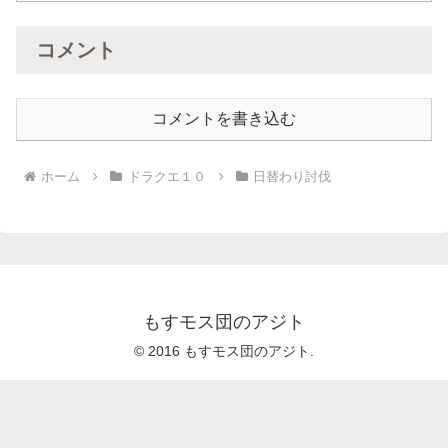
コメント
コメントを書き込む
ホーム
ドラクエ１０
日替わり討伐
もすモス団のアジト
© 2016 もすモス団のアジト.