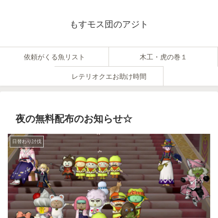
もすモス団のアジト
依頼がくる魚リスト
木工・虎の巻１
レテリオクエお助け時間
夜の無料配布のお知らせ☆
日替わり討伐