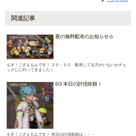
関連記事
夜の無料配布のお知らせ☆
日替わり討伐
もす！ござえもんです！ ２０：００ 配布してる方がいないかチェ
ックしに行ってきました！
6/3 本日の討伐依頼！
日替わり討伐
もす！ござえもんです！ 本日の討伐依頼は・・・