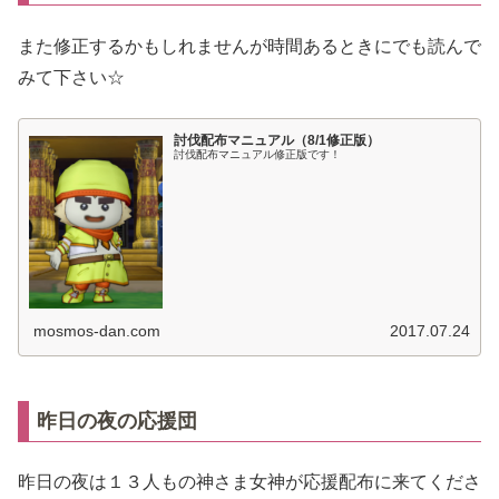
また修正するかもしれませんが時間あるときにでも読んで
みて下さい☆
討伐配布マニュアル（8/1修正版）
討伐配布マニュアル修正版です！
mosmos-dan.com
2017.07.24
昨日の夜の応援団
昨日の夜は１３人もの神さま女神が応援配布に来てくださ