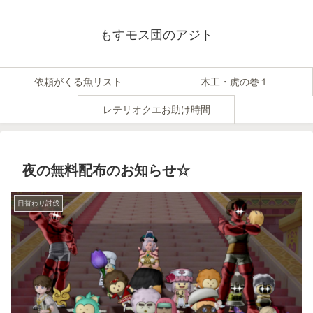
もすモス団のアジト
依頼がくる魚リスト
木工・虎の巻１
レテリオクエお助け時間
夜の無料配布のお知らせ☆
日替わり討伐