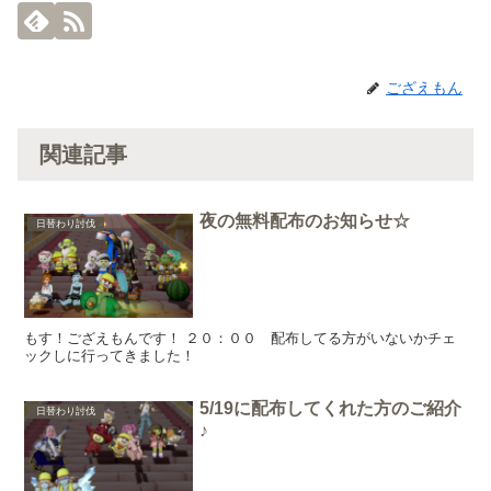
ござえもん
関連記事
夜の無料配布のお知らせ☆
日替わり討伐
もす！ござえもんです！ ２０：００ 配布してる方がいないかチェ
ックしに行ってきました！
5/19に配布してくれた方のご紹介
日替わり討伐
♪