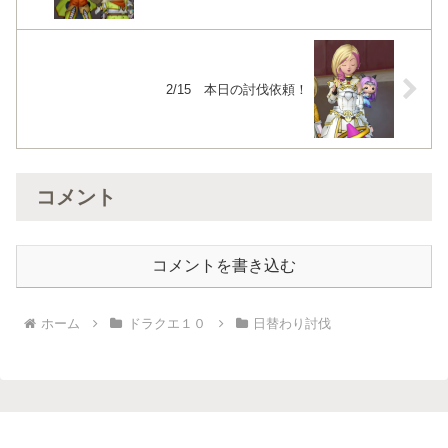
2/15 本日の討伐依頼！
コメント
コメントを書き込む
ホーム
ドラクエ１０
日替わり討伐