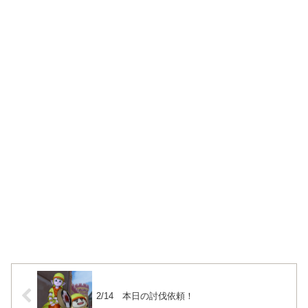
2/14 本日の討伐依頼！