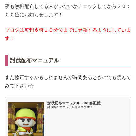
夜も無料配布してる人がいないかチェックしてから２０：
００位にお知らせします！
ブログは毎朝６時１０分位までに更新するようにしていま
す！
討伐配布マニュアル
また修正するかもしれませんが時間あるときにでも読んで
みて下さい☆
討伐配布マニュアル（8/1修正版）
討伐配布マニュアル修正版です！