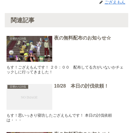
ござえもん
関連記事
夜の無料配布のお知らせ☆
日替わり討伐
もす！ござえもんです！ ２０：００ 配布してる方がいないかチェ
ックしに行ってきました！
10/28 本日の討伐依頼！
日替わり討伐
もす！思いっきり寝坊したござえもんです！ 本日の討伐依頼
は・・・