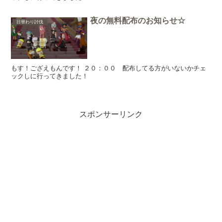
夜の無料配布のお知らせ☆
日替わり討伐
もす！ござえもんです！ ２０：００ 配布してる方がいないかチェ
ックしに行ってきました！
スポンサーリンク