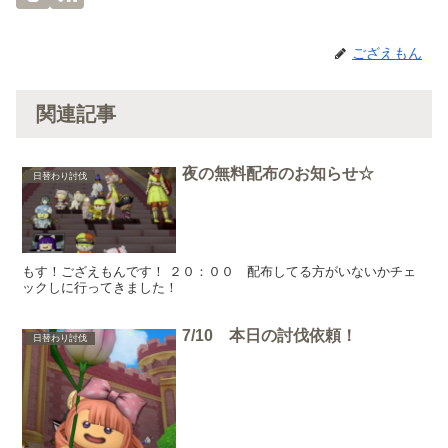
ござえもん
関連記事
夜の無料配布のお知らせ☆
日替わり討伐
もす！ござえもんです！ ２０：００ 配布してる方がいないかチェ
ックしに行ってきました！
7/10 本日の討伐依頼！
日替わり討伐