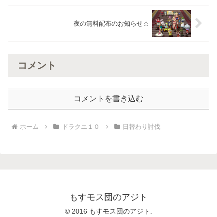
夜の無料配布のお知らせ☆
コメント
コメントを書き込む
ホーム
ドラクエ１０
日替わり討伐
もすモス団のアジト
© 2016 もすモス団のアジト.