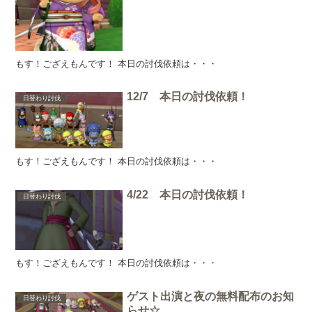
もす！ござえもんです！ 本日の討伐依頼は・・・
12/7 本日の討伐依頼！
日替わり討伐
もす！ござえもんです！ 本日の討伐依頼は・・・
4/22 本日の討伐依頼！
日替わり討伐
もす！ござえもんです！ 本日の討伐依頼は・・・
ゲスト出演と夜の無料配布のお知
日替わり討伐
らせ☆