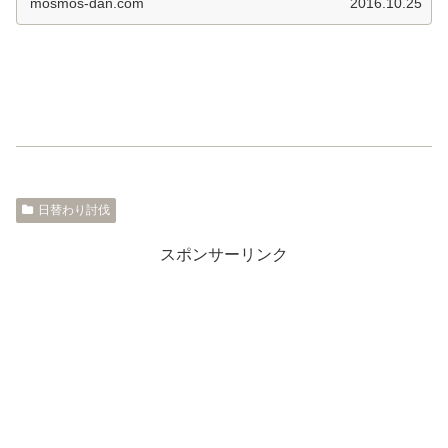
mosmos-dan.com
2016.10.25
日替わり討伐
スポンサーリンク