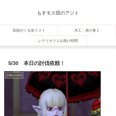
もすモス団のアジト
依頼がくる魚リスト
木工・虎の巻１
レテリオクエお助け時間
5/30 本日の討伐依頼！
日替わり討伐