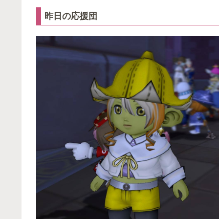
昨日の応援団