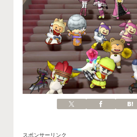
スポンサーリンク