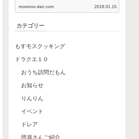
依頼名 釣り経験値 アロワナ ８４
mosmos-dan.com
2018.01.15
０…
カテゴリー
もすモスクッキング
ドラクエ１０
おうち訪問だもん
お知らせ
りんりん
イベント
ドレア
団員さんご紹介