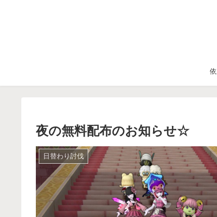
依
夜の無料配布のお知らせ☆
日替わり討伐