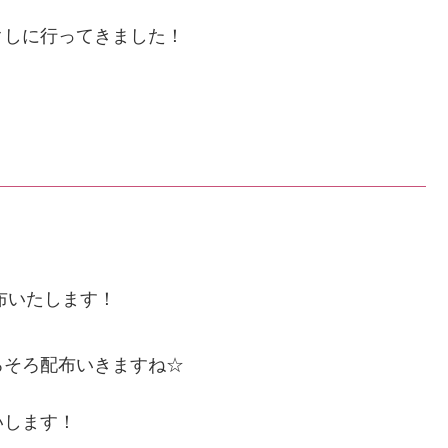
クしに行ってきました！
布いたします！
ろそろ配布いきますね☆
いします！