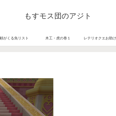
もすモス団のアジト
頼がくる魚リスト
木工・虎の巻１
レテリオクエお助