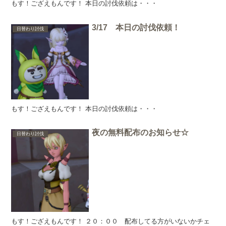
もす！ござえもんです！ 本日の討伐依頼は・・・
3/17 本日の討伐依頼！
日替わり討伐
もす！ござえもんです！ 本日の討伐依頼は・・・
夜の無料配布のお知らせ☆
日替わり討伐
もす！ござえもんです！ ２０：００ 配布してる方がいないかチェ