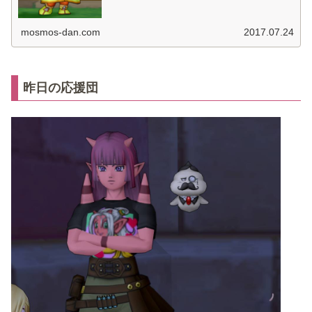
mosmos-dan.com
2017.07.24
昨日の応援団