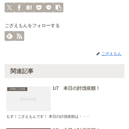
ござえもんをフォローする
ござえもん
関連記事
1/7 本日の討伐依頼！
日替わり討伐
もす！ござえもんです！ 本日の討伐依頼は・・・