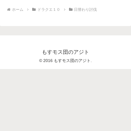
ホーム
ドラクエ１０
日替わり討伐
もすモス団のアジト
© 2016 もすモス団のアジト.