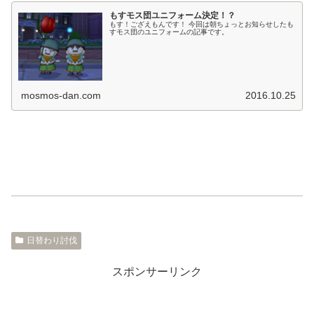
もすモス団ユニフォーム決定！？
もす！ござえもんです！ 今回は朝ちょっとお知らせしたも
すモス団のユニフォームの記事です。
mosmos-dan.com
2016.10.25
日替わり討伐
スポンサーリンク