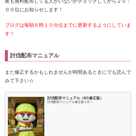
夜も無料配布してる人がいないかチェックしてから２０：
００位にお知らせします！
ブログは毎朝６時１０分位までに更新するようにしていま
す！
討伐配布マニュアル
また修正するかもしれませんが時間あるときにでも読んで
みて下さい☆
討伐配布マニュアル（8/1修正版）
討伐配布マニュアル修正版です！