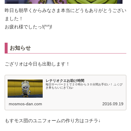
昨日も朝早くからみなさま本当にどうもありがとうござい
ました！
お疲れ様でしたっ!(^^)!
お知らせ
ござリオは今日も出勤します！
レテリオクエお助け時間
毎日サーバー２１で２０時から３０分間お手伝い！ ふくび
き券もらいにきてね♪
mosmos-dan.com
2016.09.19
もすモス団のユニフォームの作り方はコチラ↓