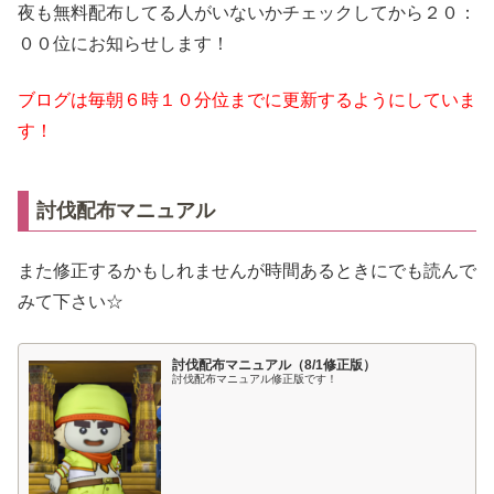
夜も無料配布してる人がいないかチェックしてから２０：
００位にお知らせします！
ブログは毎朝６時１０分位までに更新するようにしていま
す！
討伐配布マニュアル
また修正するかもしれませんが時間あるときにでも読んで
みて下さい☆
討伐配布マニュアル（8/1修正版）
討伐配布マニュアル修正版です！