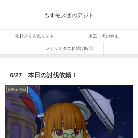
もすモス団のアジト
依頼がくる魚リスト
木工・虎の巻１
レテリオクエお助け時間
6/27 本日の討伐依頼！
日替わり討伐