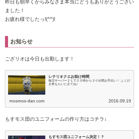
昨日も朝早くからみなさま本当にどうもありがとうござい
ました！
お疲れ様でしたっ!(^^)!
お知らせ
ござリオは今日も出勤します！
レテリオクエお助け時間
毎日サーバー２１で２０時から３０分間お手伝い！ ふくび
き券もらいにきてね♪
mosmos-dan.com
2016.09.19
もすモス団のユニフォームの作り方はコチラ↓
もすモス団ユニフォーム決定！？