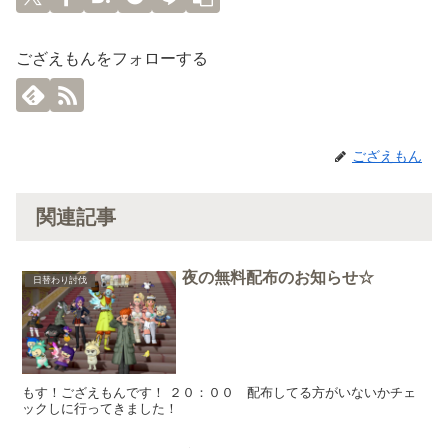
ござえもんをフォローする
ござえもん
関連記事
夜の無料配布のお知らせ☆
日替わり討伐
もす！ござえもんです！ ２０：００ 配布してる方がいないかチェ
ックしに行ってきました！