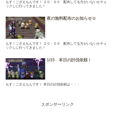
もす！ござえもんです！ ２０：００ 配布してる方がいないかチェ
ックしに行ってきました！
夜の無料配布のお知らせ☆
日替わり討伐
もす！ござえもんです！ ２０：００ 配布してる方がいないかチェ
ックしに行ってきました！
1/15 本日の討伐依頼！
日替わり討伐
もす！ござえもんです！ 本日の討伐依頼は・・・
スポンサーリンク