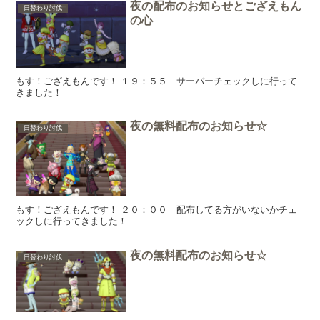
夜の配布のお知らせとござえもん
日替わり討伐
の心
もす！ござえもんです！ １９：５５ サーバーチェックしに行って
きました！
夜の無料配布のお知らせ☆
日替わり討伐
もす！ござえもんです！ ２０：００ 配布してる方がいないかチェ
ックしに行ってきました！
夜の無料配布のお知らせ☆
日替わり討伐