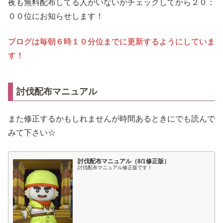
夜も無料配布してる人がいないかチェックしてから２０：
００位にお知らせします！
ブログは毎朝６時１０分位までに更新するようにしていま
す！
討伐配布マニュアル
また修正するかもしれませんが時間あるときにでも読んで
みて下さい☆
討伐配布マニュアル（8/1修正版）
討伐配布マニュアル修正版です！