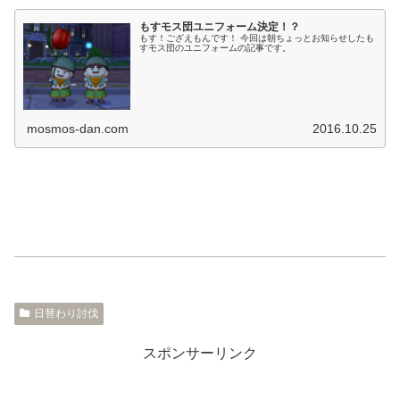
もすモス団ユニフォーム決定！？
もす！ござえもんです！ 今回は朝ちょっとお知らせしたも
すモス団のユニフォームの記事です。
mosmos-dan.com
2016.10.25
日替わり討伐
スポンサーリンク