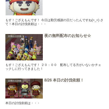
もす！ござえもんです！ 今日は勤労感謝の日だったんですね(>_<) さ
て！本日の討伐依頼は・・・
夜の無料配布のお知らせ☆
日替わり討伐
もす！ござえもんです！ ２０：００ 配布してる方がいないかチェ
ックしに行ってきました！
8/26 本日の討伐依頼！
日替わり討伐
本日の討伐依頼は・・・