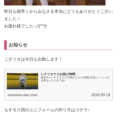
昨日も朝早くからみなさま本当にどうもありがとうござい
ました！
お疲れ様でしたっ!(^^)!
お知らせ
ござリオは今日も出勤します！
レテリオクエお助け時間
毎日サーバー２１で２０時から３０分間お手伝い！ ふくび
き券もらいにきてね♪
mosmos-dan.com
2016.09.19
もすモス団のユニフォームの作り方はコチラ↓