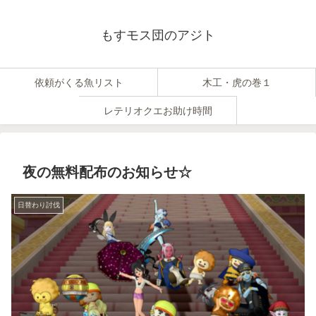
もすモス団のアジト
依頼がくる魚リスト
木工・虎の巻１
レテリオクエお助け時間
夜の無料配布のお知らせ☆
日替わり討伐