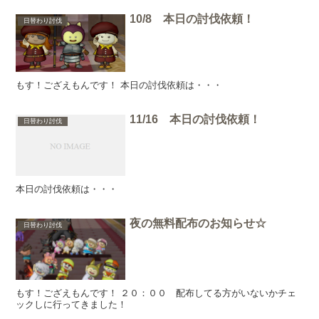
10/8 本日の討伐依頼！
日替わり討伐
もす！ござえもんです！ 本日の討伐依頼は・・・
11/16 本日の討伐依頼！
日替わり討伐
本日の討伐依頼は・・・
夜の無料配布のお知らせ☆
日替わり討伐
もす！ござえもんです！ ２０：００ 配布してる方がいないかチェ
ックしに行ってきました！