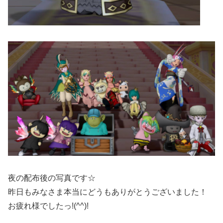
夜の配布後の写真です☆
昨日もみなさま本当にどうもありがとうございました！
お疲れ様でしたっ!(^^)!