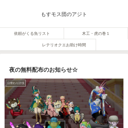
もすモス団のアジト
依頼がくる魚リスト
木工・虎の巻１
レテリオクエお助け時間
夜の無料配布のお知らせ☆
日替わり討伐