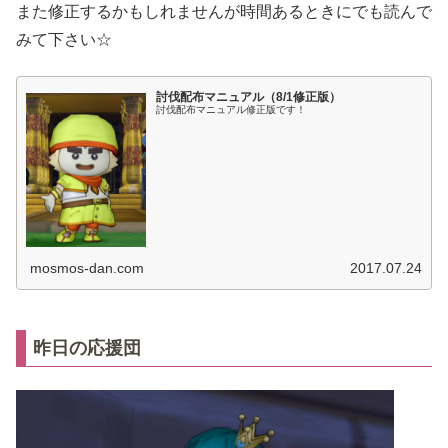
また修正するかもしれませんが時間あるときにでも読んで
みて下さい☆
討伐配布マニュアル（8/1修正版）
討伐配布マニュアル修正版です！
mosmos-dan.com
2017.07.24
昨日の応援団