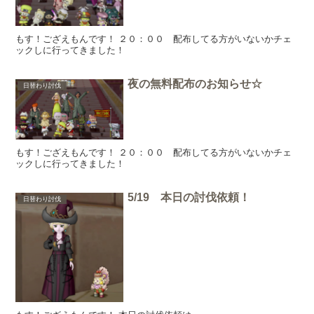
もす！ござえもんです！ ２０：００ 配布してる方がいないかチェ
ックしに行ってきました！
夜の無料配布のお知らせ☆
日替わり討伐
もす！ござえもんです！ ２０：００ 配布してる方がいないかチェ
ックしに行ってきました！
5/19 本日の討伐依頼！
日替わり討伐