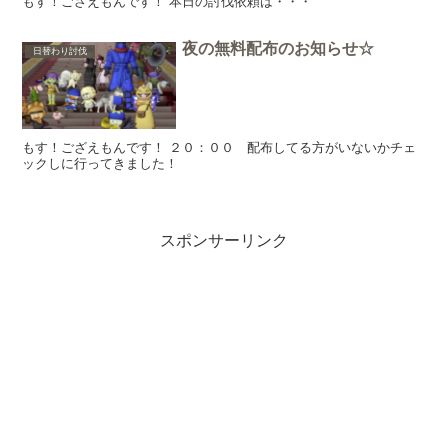
もす！ござえもんです！ 本日の討伐依頼は・・・
夜の無料配布のお知らせ☆
日替わり討伐
もす！ござえもんです！ ２０：００ 配布してる方がいないかチェ
ックしに行ってきました！
スポンサーリンク