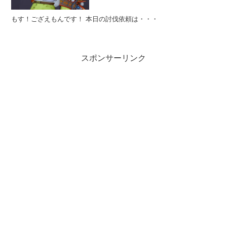
もす！ござえもんです！ 本日の討伐依頼は・・・
スポンサーリンク