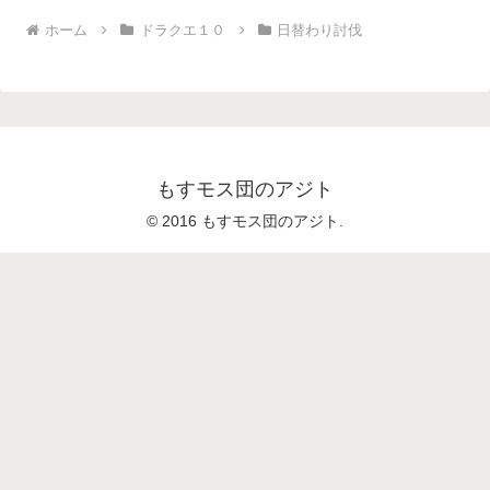
ホーム
ドラクエ１０
日替わり討伐
もすモス団のアジト
© 2016 もすモス団のアジト.