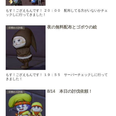
もす！ござえもんです！ ２０：００ 配布してる方がいないかチェ
ックしに行ってきました！
夜の無料配布とゴボウの絵
日替わり討伐
もす！ござえもんです！ １９：５５ サーバーチェックしに行って
きました！
8/14 本日の討伐依頼！
日替わり討伐