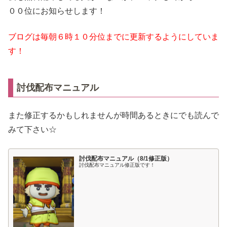
００位にお知らせします！
ブログは毎朝６時１０分位までに更新するようにしていま
す！
討伐配布マニュアル
また修正するかもしれませんが時間あるときにでも読んで
みて下さい☆
討伐配布マニュアル（8/1修正版）
討伐配布マニュアル修正版です！