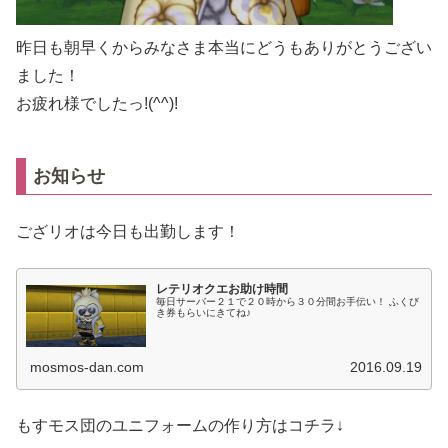
昨日も朝早くからみなさま本当にどうもありがとうござい
ました！
お疲れ様でしたっ!(^^)!
お知らせ
ござリオは今日も出勤します！
レテリオクエお助け時間
毎日サーバー２１で２０時から３０分間お手伝い！ ふくび
き券もらいにきてね♪
mosmos-dan.com
2016.09.19
もすモス団のユニフォームの作り方はコチラ↓