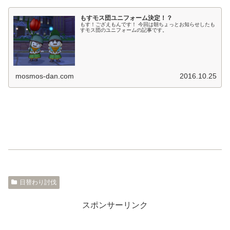
もすモス団ユニフォーム決定！？
もす！ござえもんです！ 今回は朝ちょっとお知らせしたも
すモス団のユニフォームの記事です。
mosmos-dan.com
2016.10.25
日替わり討伐
スポンサーリンク