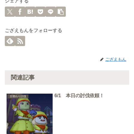
シェアする
ござえもんをフォローする
ござえもん
関連記事
6/1 本日の討伐依頼！
日替わり討伐