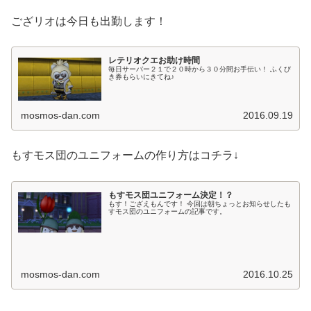
ござリオは今日も出勤します！
レテリオクエお助け時間
毎日サーバー２１で２０時から３０分間お手伝い！ ふくび
き券もらいにきてね♪
mosmos-dan.com
2016.09.19
もすモス団のユニフォームの作り方はコチラ↓
もすモス団ユニフォーム決定！？
もす！ござえもんです！ 今回は朝ちょっとお知らせしたも
すモス団のユニフォームの記事です。
mosmos-dan.com
2016.10.25