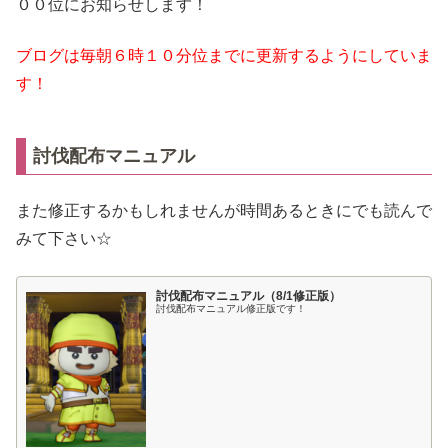
００位にお知らせします！
ブログは毎朝６時１０分位までに更新するようにしていま
す！
討伐配布マニュアル
また修正するかもしれませんが時間あるときにでも読んで
みて下さい☆
討伐配布マニュアル（8/1修正版）
討伐配布マニュアル修正版です！