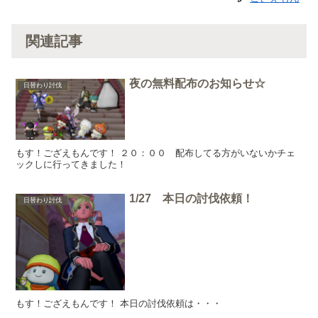
関連記事
夜の無料配布のお知らせ☆
日替わり討伐
もす！ござえもんです！ ２０：００ 配布してる方がいないかチェ
ックしに行ってきました！
1/27 本日の討伐依頼！
日替わり討伐
もす！ござえもんです！ 本日の討伐依頼は・・・