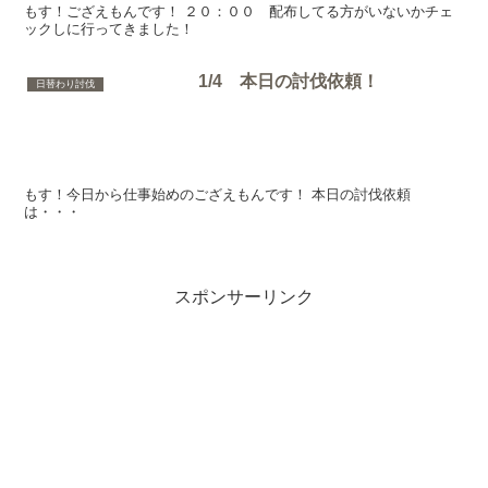
もす！ござえもんです！ ２０：００ 配布してる方がいないかチェ
ックしに行ってきました！
1/4 本日の討伐依頼！
日替わり討伐
もす！今日から仕事始めのござえもんです！ 本日の討伐依頼
は・・・
スポンサーリンク