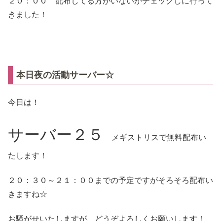
２０：００ 配布してる方がいないかチェックしに行って
きました！
本日夜の活動サーバー☆
今日は！
サーバー２５
メギストリスで無料配布い
たします！
２０：３０～２１：００までの予定ですがそろそろ配布い
きますね☆
お騒がせいたしますが、どうぞよろしくお願いします！