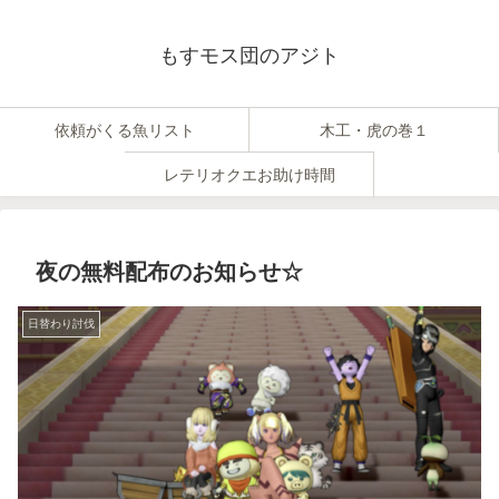
もすモス団のアジト
依頼がくる魚リスト
木工・虎の巻１
レテリオクエお助け時間
夜の無料配布のお知らせ☆
日替わり討伐