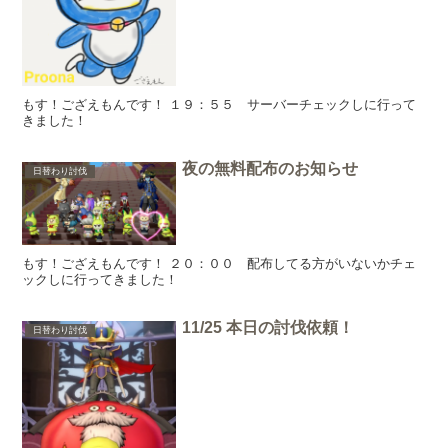
もす！ござえもんです！ １９：５５ サーバーチェックしに行って
きました！
夜の無料配布のお知らせ
日替わり討伐
もす！ござえもんです！ ２０：００ 配布してる方がいないかチェ
ックしに行ってきました！
11/25 本日の討伐依頼！
日替わり討伐