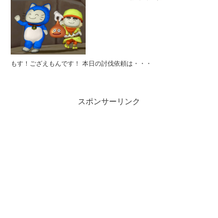
もす！ござえもんです！ 本日の討伐依頼は・・・
スポンサーリンク