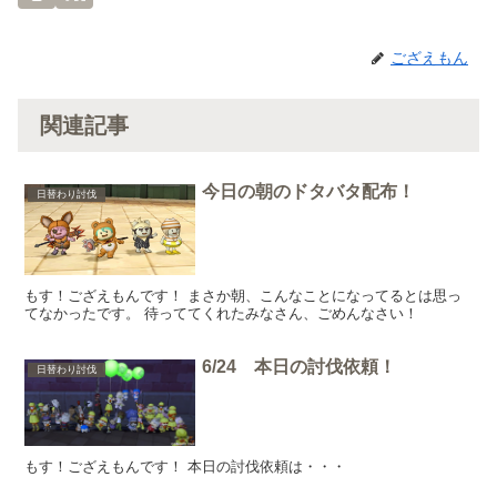
ござえもん
関連記事
今日の朝のドタバタ配布！
日替わり討伐
もす！ござえもんです！ まさか朝、こんなことになってるとは思っ
てなかったです。 待っててくれたみなさん、ごめんなさい！
6/24 本日の討伐依頼！
日替わり討伐
もす！ござえもんです！ 本日の討伐依頼は・・・