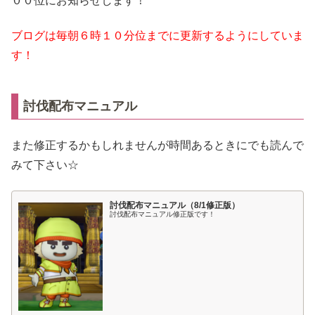
００位にお知らせします！
ブログは毎朝６時１０分位までに更新するようにしていま
す！
討伐配布マニュアル
また修正するかもしれませんが時間あるときにでも読んで
みて下さい☆
討伐配布マニュアル（8/1修正版）
討伐配布マニュアル修正版です！