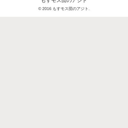
もすモス団のアジト
© 2016 もすモス団のアジト.