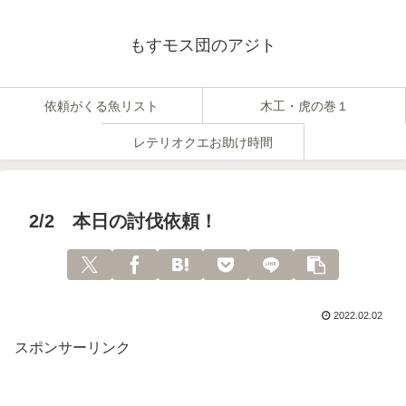
もすモス団のアジト
依頼がくる魚リスト
木工・虎の巻１
レテリオクエお助け時間
2/2 本日の討伐依頼！
2022.02.02
スポンサーリンク