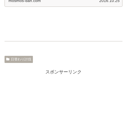
mosmos-dan.com
2016.10.25
日替わり討伐
スポンサーリンク