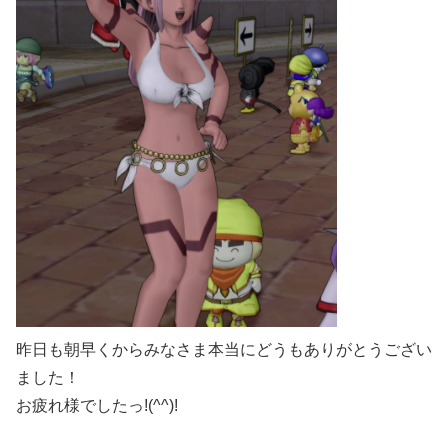
昨日も朝早くからみなさま本当にどうもありがとうござい
ました！
お疲れ様でしたっ!(^^)!