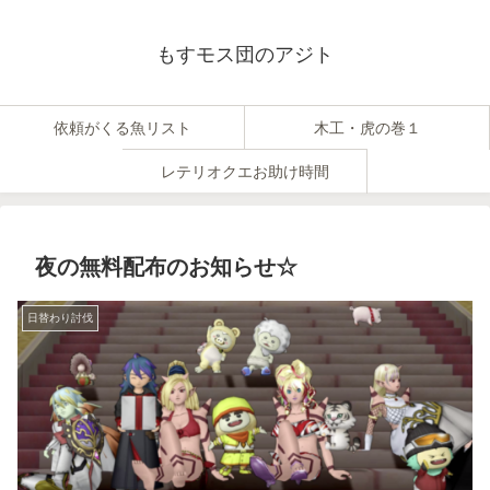
もすモス団のアジト
依頼がくる魚リスト
木工・虎の巻１
レテリオクエお助け時間
夜の無料配布のお知らせ☆
日替わり討伐