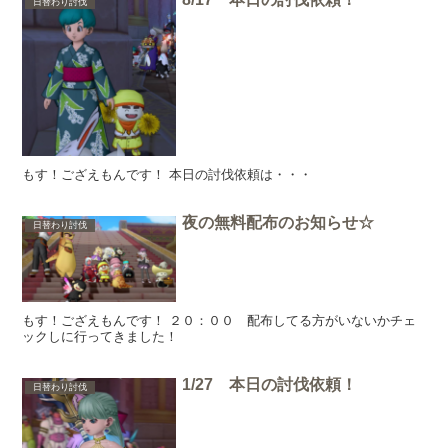
日替わり討伐
もす！ござえもんです！ 本日の討伐依頼は・・・
夜の無料配布のお知らせ☆
日替わり討伐
もす！ござえもんです！ ２０：００ 配布してる方がいないかチェ
ックしに行ってきました！
1/27 本日の討伐依頼！
日替わり討伐