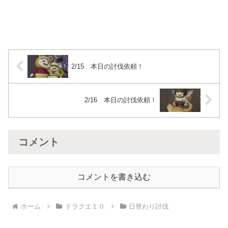
2/15 本日の討伐依頼！
2/16 本日の討伐依頼！
コメント
コメントを書き込む
ホーム
ドラクエ１０
日替わり討伐