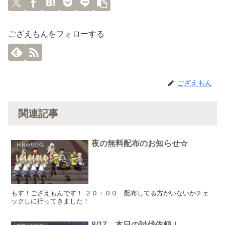
ござえもんをフォローする
ござえもん
関連記事
夜の無料配布のお知らせ☆
日替わり討伐
もす！ござえもんです！ ２０：００ 配布してる方がいないかチェ
ックしに行ってきました！
8/17 本日の討伐依頼！