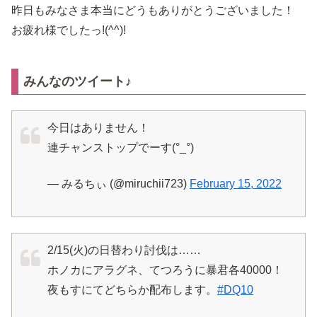
昨日もみなさま本当にどうもありがとうございました！
お疲れ様でしたっ!(^^)!
みんなのツイート♪
今日はありません！
連チャンストップでーす(°_°)
— みるちぃ (@miruchii723)
February 15, 2022
2/15(火)の日替わり討伐は……
ホノカにアラグネ、てつろうに暴君各40000！
夜もすにてどちらか配布します。
#DQ10