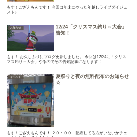
もす！ござえもんです！ 今回は年末にやった年越しライブダイジェ
スト♪
12/24「クリスマス釣り～大会」
お知らせ
告知！
もす！ お久しぶりにブログ更新しました。 今回は12/24に「クリス
マス釣り～大会」やるのでその告知記事になります！
夏祭りと夜の無料配布のお知らせ
イベント
☆
もす！ござえもんです！ ２０：００ 配布してる方がいないかチェ