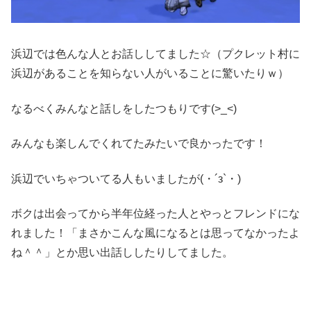
浜辺では色んな人とお話ししてました☆（プクレット村に
浜辺があることを知らない人がいることに驚いたりｗ）
なるべくみんなと話しをしたつもりです(>_<)
みんなも楽しんでくれてたみたいで良かったです！
浜辺でいちゃついてる人もいましたが(・´з`・)
ボクは出会ってから半年位経った人とやっとフレンドにな
れました！「まさかこんな風になるとは思ってなかったよ
ね＾＾」とか思い出話ししたりしてました。