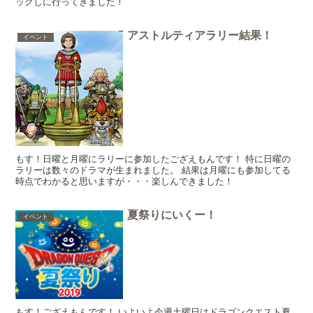
ックしに行ってきました！
アストルティアラリー結果！
イベント
もす！日曜と月曜にラリーに参加したござえもんです！ 特に日曜の
ラリーは数々のドラマが生まれました。 結果は月曜にも参加してる
時点でわかると思いますが・・・楽しんできました！
夏祭りにいくー！
イベント
もす！ござえもんです！ いよいよ今週土曜日はドラゴンクエスト夏