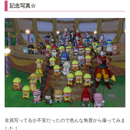
記念写真☆
全員写ってるか不安だったので色んな角度から撮ってみま
した！