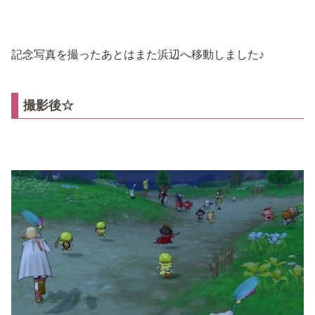
記念写真を撮ったあとはまた浜辺へ移動しました♪
撮影後☆