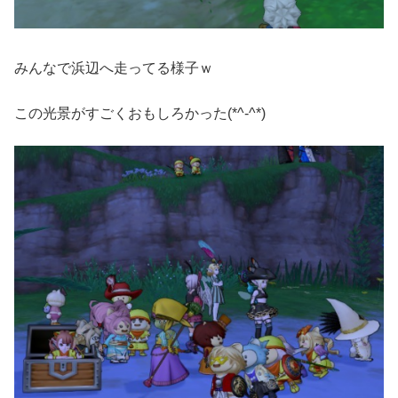
みんなで浜辺へ走ってる様子ｗ
この光景がすごくおもしろかった(*^-^*)