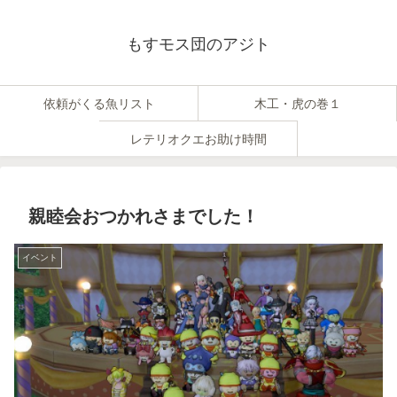
もすモス団のアジト
依頼がくる魚リスト
木工・虎の巻１
レテリオクエお助け時間
親睦会おつかれさまでした！
イベント