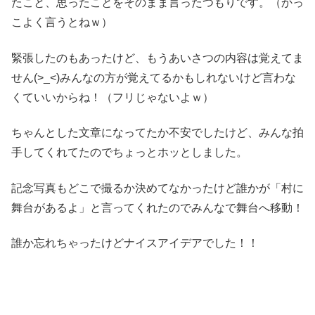
たこと、思ったことをそのまま言ったつもりです。（かっ
こよく言うとねｗ）
緊張したのもあったけど、もうあいさつの内容は覚えてま
せん(>_<)みんなの方が覚えてるかもしれないけど言わな
くていいからね！（フリじゃないよｗ）
ちゃんとした文章になってたか不安でしたけど、みんな拍
手してくれてたのでちょっとホッとしました。
記念写真もどこで撮るか決めてなかったけど誰かが「村に
舞台があるよ」と言ってくれたのでみんなで舞台へ移動！
誰か忘れちゃったけどナイスアイデアでした！！