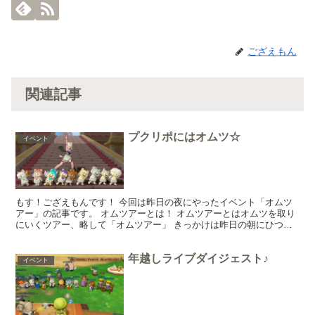
ござえもん
関連記事
プクリポにはオムツ☆
イベント
もす！ござえもんです！ 今回は昨日の夜にやったイベント「オムツ
アー」の記事です。 オムツアーとは！ オムツアーとはオムツを取り
にいくツアー、略して「オムツアー」 きっかけは昨日の朝にひつじ
のころも下（オムツ）を白箱で取りに行こうかなって話し...
年越しライブダイジェスト♪
イベント