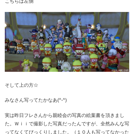
こちらは左側
そして上の方☆
みなさん写ってたかなあ(^-^)
実は昨日フレさんから親睦会の写真の絵葉書を頂きまし
た。Ｗｉｉで撮影した写真だったんですが、全然みんな写
ってなくてびっくりしました。（１０人も写ってなかった