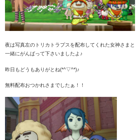
夜は写真左のトリカトラプスを配布してくれた女神さまと
一緒にがんばって下さいましたよ♪
昨日もどうもありがとね(*^▽^*)♪
無料配布おつかれさまでしたぁ！！