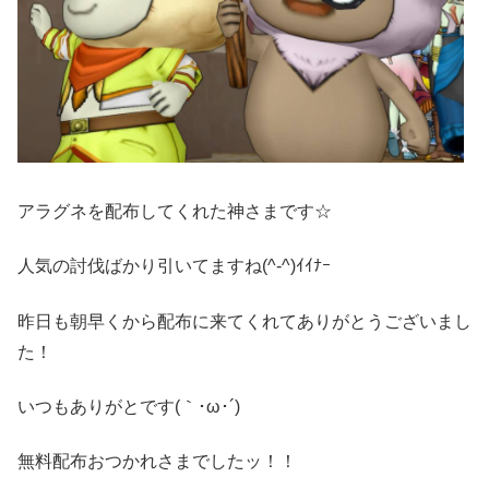
アラグネを配布してくれた神さまです☆
人気の討伐ばかり引いてますね(^-^)ｲｲﾅｰ
昨日も朝早くから配布に来てくれてありがとうございまし
た！
いつもありがとです(｀･ω･´)ゞ
無料配布おつかれさまでしたッ！！