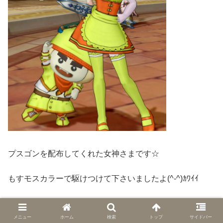
プスゴンを配布してくれた女神さまです☆
もすモスカラーで駆けつけて下さいましたよ(^-^)ｶﾜｲｲ
昨日の夜はどうもありがとうございました！
メニュー
ホーム
検索
トップ
サイドバー