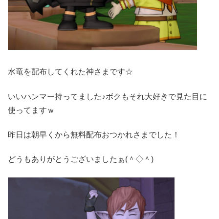
水竜を配布してくれた神さまです☆
いいハンマー持ってました♪ボクもそれ大好きで見た目に
使ってますｗ
昨日は朝早くから無料配布おつかれさまでした！
どうもありがとうございましたぁ(＾◇＾)