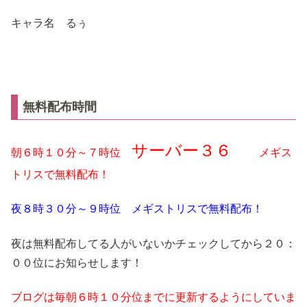
キャラ名 るぅ
無料配布時間
サーバー３６
朝６時１０分～７時位
メギス
トリスで無料配布！
夜８時３０分～９時位 メギストリスで無料配布！
夜は無料配布してる人がいないかチェックしてから２０：
００位にお知らせします！
ブログは毎朝６時１０分位までに更新するようにしていま