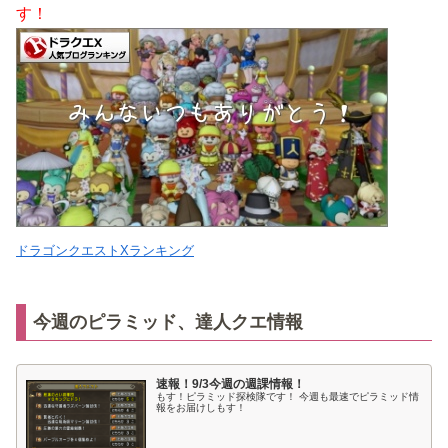
す！
ドラゴンクエストXランキング
今週のピラミッド、達人クエ情報
速報！9/3今週の週課情報！
もす！ピラミッド探検隊です！ 今週も最速でピラミッド情
報をお届けしもす！