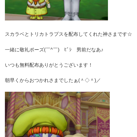
スカラベとトリカトラプスを配布してくれた神さまです☆
一緒に敬礼ポーズ(￣^￣)ゞﾋﾞｼ 男前だなあ♪
いつも無料配布ありがとうございます！
朝早くからおつかれさまでしたぁ(＾◇＾)／