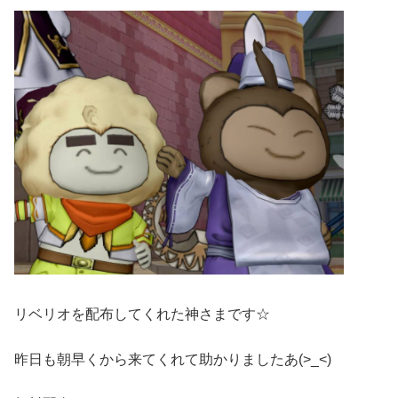
リベリオを配布してくれた神さまです☆
昨日も朝早くから来てくれて助かりましたあ(>_<)