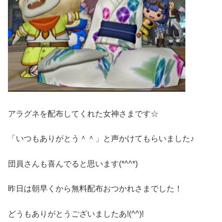
アラグネを配布してくれた女神さまです☆
「いつもありがとう＾＾」と声かけてもらいました♪
団員さんも喜んでると思います(*^^*)
昨日は朝早くから無料配布おつかれさまでした！
どうもありがとうございましたあ!(^^)!