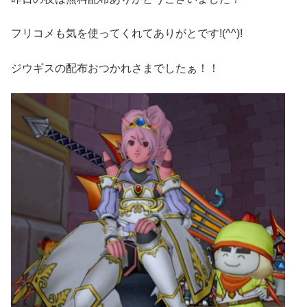
フリコメも気を使ってくれてありがとです!(^^)!
ジウギスの配布おつかれさまでしたぁ！！