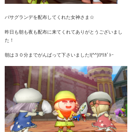
バサグランデを配布してくれた女神さま☆
昨日も朝も夜も配布に来てくれてありがとうございまし
た！
朝は３０分までがんばって下さいました!(^^)!ｱﾘｶﾞﾄｰ