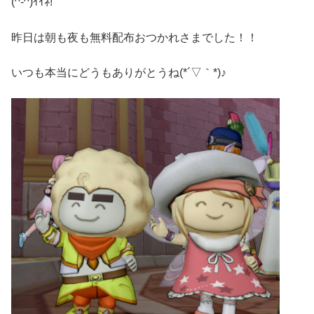
(^-^)ｲｲﾈ!
昨日は朝も夜も無料配布おつかれさまでした！！
いつも本当にどうもありがとうね(*´▽｀*)♪