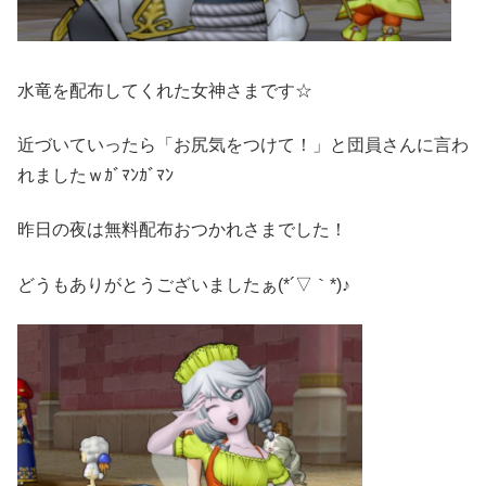
水竜を配布してくれた女神さまです☆
近づいていったら「お尻気をつけて！」と団員さんに言わ
れましたｗｶﾞﾏﾝｶﾞﾏﾝ
昨日の夜は無料配布おつかれさまでした！
どうもありがとうございましたぁ(*´▽｀*)♪