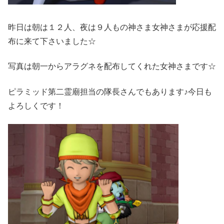
昨日は朝は１２人、夜は９人もの神さま女神さまが応援配
布に来て下さいました☆
写真は朝一からアラグネを配布してくれた女神さまです☆
ピラミッド第二霊廟担当の隊長さんでもあります♪今日も
よろしくです！