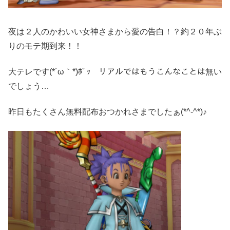
夜は２人のかわいい女神さまから愛の告白！？約２０年ぶ
りのモテ期到来！！
大テレです(*´ω｀*)ﾎﾟｯ リアルではもうこんなことは無い
でしょう…
昨日もたくさん無料配布おつかれさまでしたぁ(*^-^*)♪