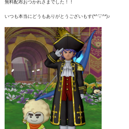
無料配布おつかれさまでした！！
いつも本当にどうもありがとうございもす(*^▽^*)♪