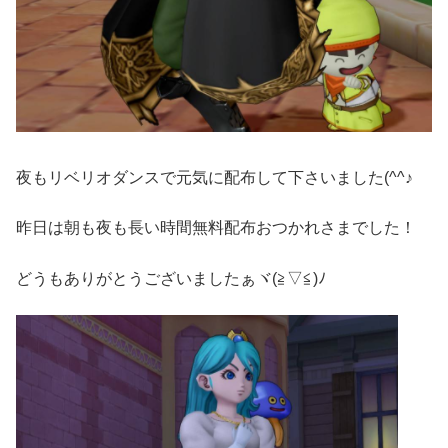
夜もリベリオダンスで元気に配布して下さいました(^^♪
昨日は朝も夜も長い時間無料配布おつかれさまでした！
どうもありがとうございましたぁヾ(≧▽≦)ﾉ