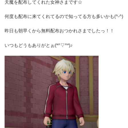
天魔を配布してくれた女神さまです☆
何度も配布に来てくれてるので知ってる方も多いかも(^-^)
昨日も朝早くから無料配布おつかれさまでしたっ！！
いつもどうもありがとぉ(*^▽^*)♪