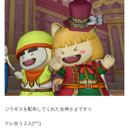
ジウギスを配布してくれた女神さまです☆
テレ合う２人(^^;)