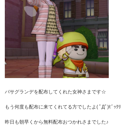
バサグランデを配布してくれた女神さまです☆
もう何度も配布に来てくれてる方でしたよ( ﾟДﾟ)ﾋﾞｯｸﾘ
昨日も朝早くから無料配布おつかれさまでした♪