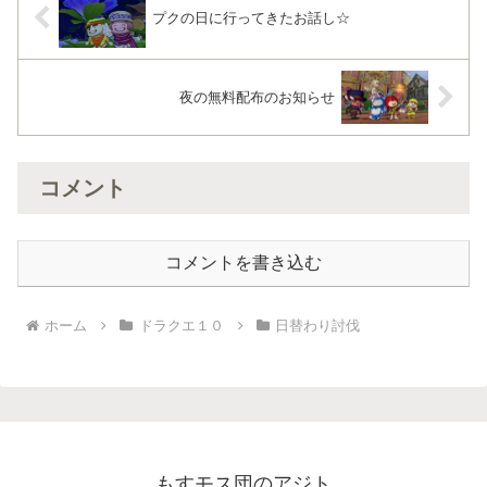
プクの日に行ってきたお話し☆
夜の無料配布のお知らせ
コメント
コメントを書き込む
ホーム
ドラクエ１０
日替わり討伐
もすモス団のアジト