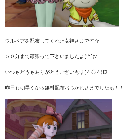
ウルベアを配布してくれた女神さまです☆
５０分まで頑張って下さいましたよ(*^^)v
いつもどうもありがとうございもす(＾◇＾)ﾓｽ
昨日も朝早くから無料配布おつかれさまでしたぁ！！