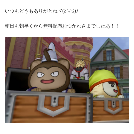
いつもどうもありがとねヾ(≧▽≦)ﾉ
昨日も朝早くから無料配布おつかれさまでしたあ！！