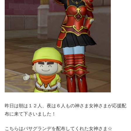
昨日は朝は１２人、夜は６人もの神さま女神さまが応援配
布に来て下さいました！
こちらはバサグランデを配布してくれた女神さま☆