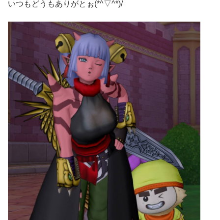
いつもどうもありがとぉ(*^▽^*)/