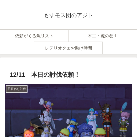
もすモス団のアジト
依頼がくる魚リスト
木工・虎の巻１
レテリオクエお助け時間
12/11 本日の討伐依頼！
日替わり討伐