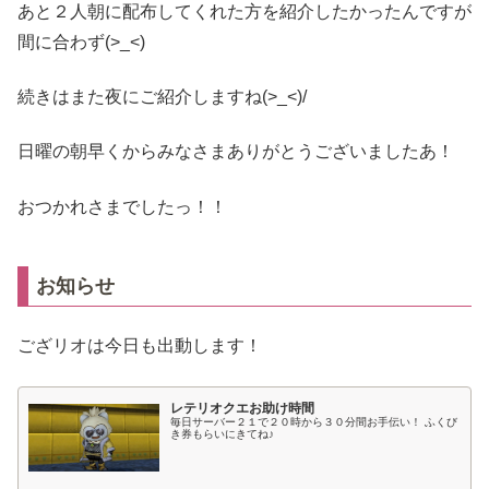
あと２人朝に配布してくれた方を紹介したかったんですが
間に合わず(>_<)
続きはまた夜にご紹介しますね(>_<)/
日曜の朝早くからみなさまありがとうございましたあ！
おつかれさまでしたっ！！
お知らせ
ござリオは今日も出動します！
レテリオクエお助け時間
毎日サーバー２１で２０時から３０分間お手伝い！ ふくび
き券もらいにきてね♪