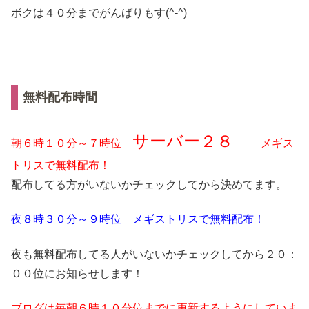
ボクは４０分までがんばりもす(^-^)
無料配布時間
サーバー２８
朝６時１０分～７時位
メギス
トリスで無料配布！
配布してる方がいないかチェックしてから決めてます。
夜８時３０分～９時位 メギストリスで無料配布！
夜も無料配布してる人がいないかチェックしてから２０：
００位にお知らせします！
ブログは毎朝６時１０分位までに更新するようにしていま