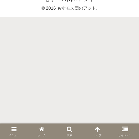
© 2016 もすモス団のアジト.
メニュー
ホーム
検索
トップ
サイドバー