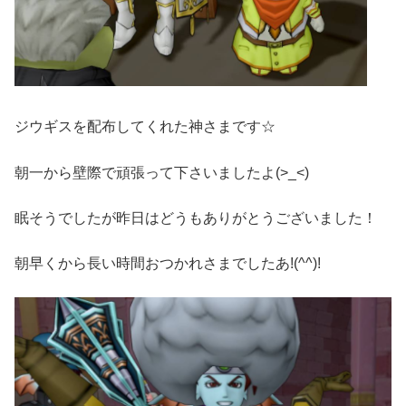
ジウギスを配布してくれた神さまです☆
朝一から壁際で頑張って下さいましたよ(>_<)ゞ
眠そうでしたが昨日はどうもありがとうございました！
朝早くから長い時間おつかれさまでしたあ!(^^)!