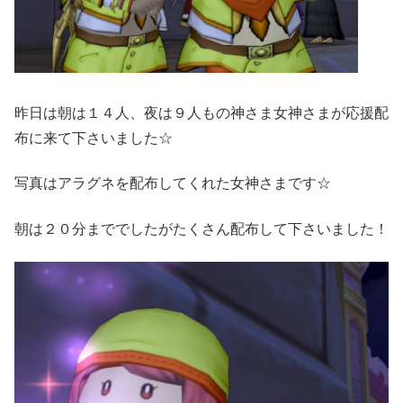
昨日は朝は１４人、夜は９人もの神さま女神さまが応援配
布に来て下さいました☆
写真はアラグネを配布してくれた女神さまです☆
朝は２０分まででしたがたくさん配布して下さいました！