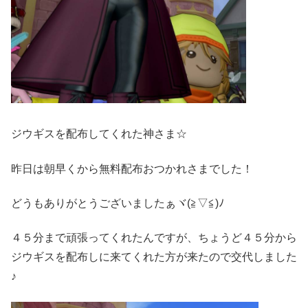
ジウギスを配布してくれた神さま☆
昨日は朝早くから無料配布おつかれさまでした！
どうもありがとうございましたぁヾ(≧▽≦)ﾉ
４５分まで頑張ってくれたんですが、ちょうど４５分から
ジウギスを配布しに来てくれた方が来たので交代しました
♪