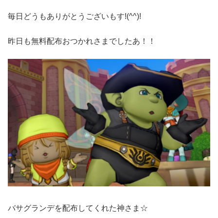
毎日どうもありがとうございもす!(^^)!
昨日も無料配布おつかれさまでしたあ！！
バサグランデを配布してくれた神さま☆