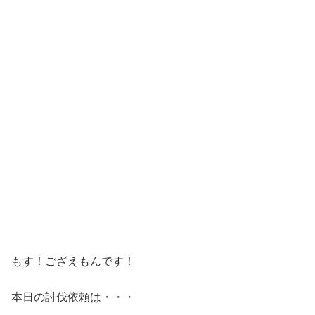
もす！ござえもんです！
本日の討伐依頼は・・・