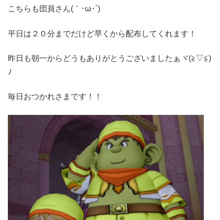
こちらも団員さん(｀･ω･´)ゞ
平日は２０分までだけど早くから配布してくれます！
昨日も朝一からどうもありがとうございましたぁヾ(≧▽≦)
ﾉ
毎日おつかれさまです！！