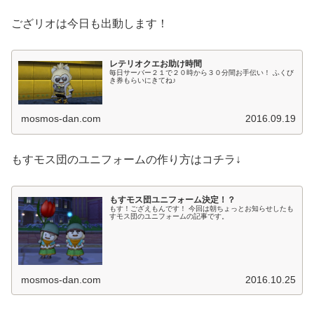
ござリオは今日も出動します！
レテリオクエお助け時間
毎日サーバー２１で２０時から３０分間お手伝い！ ふくび
き券もらいにきてね♪
mosmos-dan.com
2016.09.19
もすモス団のユニフォームの作り方はコチラ↓
もすモス団ユニフォーム決定！？
もす！ござえもんです！ 今回は朝ちょっとお知らせしたも
すモス団のユニフォームの記事です。
mosmos-dan.com
2016.10.25