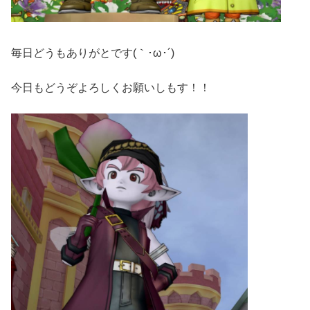
毎日どうもありがとです(｀･ω･´)ゞ
今日もどうぞよろしくお願いしもす！！