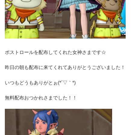
ボストロールを配布してくれた女神さまです☆
昨日の朝も配布に来てくれてありがとうございました！
いつもどうもありがとぉ(*´▽｀*)
無料配布おつかれさまでした！！