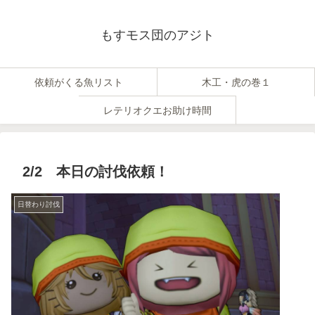
もすモス団のアジト
依頼がくる魚リスト
木工・虎の巻１
レテリオクエお助け時間
2/2 本日の討伐依頼！
日替わり討伐