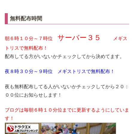
無料配布時間
サーバー３５
朝６時１０分～７時位
メギス
トリスで無料配布！
配布してる方がいないかチェックしてから決めてます。
夜８時３０分～９時位 メギストリスで無料配布！
夜も無料配布してる人がいないかチェックしてから２０：
００位にお知らせします！
ブログは毎朝６時１０分位までに更新するようにしていま
す！