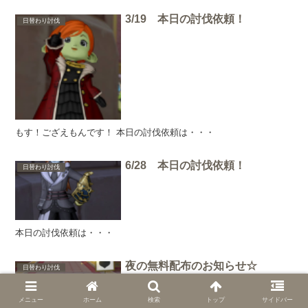
3/19 本日の討伐依頼！
日替わり討伐
もす！ござえもんです！ 本日の討伐依頼は・・・
6/28 本日の討伐依頼！
日替わり討伐
本日の討伐依頼は・・・
夜の無料配布のお知らせ☆
日替わり討伐
メニュー
ホーム
検索
トップ
サイドバー