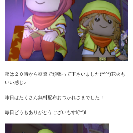
夜は２０時から壁際で頑張って下さいました(*^^*)花火も
いい感じ♪
昨日はたくさん無料配布おつかれさまでした！
毎日どうもありがとうございもす!(^^)!