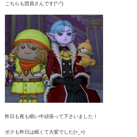
こちらも団員さんです(^-^)
昨日も夜も眠い中頑張って下さいました！
ボクも昨日は眠くて大変でした(>_<)